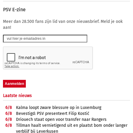
PSV E-zine
Meer dan 28.500 fans zijn lid van onze nieuwsbrief. Meld je ook
aan!
Laatste nieuws
6/
8
Kalma loopt zware blessure op in Luxemburg
6/
8
Bevestigd: PSV presenteert Filip Kostić
6/
8
Driouech staat open voor transfer naar Rangers
6/
8
Tillman haalt vernietigend uit en plaatst bom onder langer
verblijf bij Leverkusen