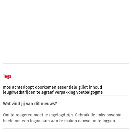
Tags
mos
achterloopt
doorkomen
essentiele
glijdt
inhoud
jeugdwedstrijden
telegraaf
verpakking
voetbalgogme
Wat vind jij van dit nieuws?
Om te reageren moet je ingelogd zijn. Gebruik de links bovenin
beeld om een loginnaam aan te maken danwel in te loggen.