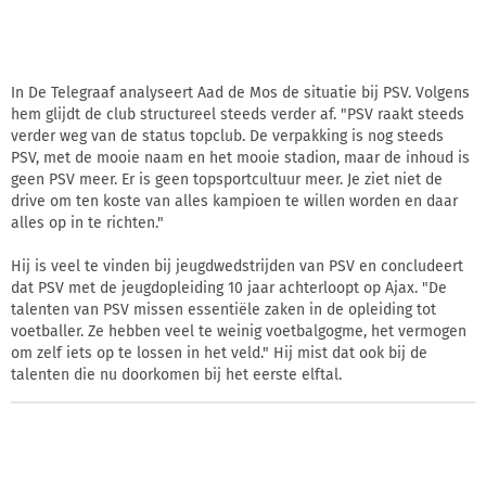
In De Telegraaf analyseert Aad de Mos de situatie bij PSV. Volgens
hem glijdt de club structureel steeds verder af. "PSV raakt steeds
verder weg van de status topclub. De verpakking is nog steeds
PSV, met de mooie naam en het mooie stadion, maar de inhoud is
geen PSV meer. Er is geen topsportcultuur meer. Je ziet niet de
drive om ten koste van alles kampioen te willen worden en daar
alles op in te richten."
Hij is veel te vinden bij jeugdwedstrijden van PSV en concludeert
dat PSV met de jeugdopleiding 10 jaar achterloopt op Ajax. "De
talenten van PSV missen essentiële zaken in de opleiding tot
voetballer. Ze hebben veel te weinig voetbalgogme, het vermogen
om zelf iets op te lossen in het veld." Hij mist dat ook bij de
talenten die nu doorkomen bij het eerste elftal.