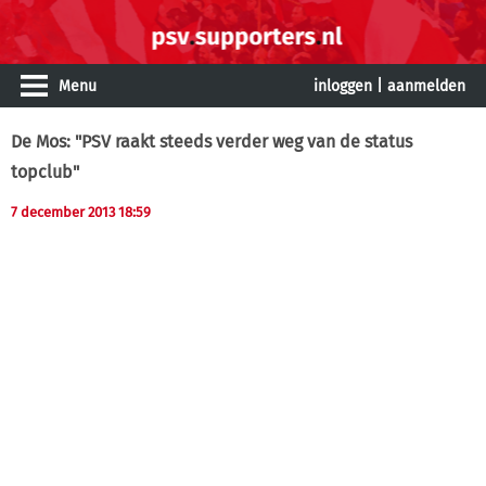
Menu
inloggen
|
aanmelden
De Mos: "PSV raakt steeds verder weg van de status
topclub"
7 december 2013 18:59