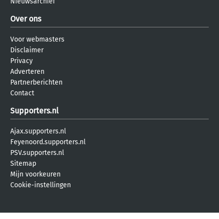
Nieuwsarchief
Over ons
Voor webmasters
Disclaimer
Privacy
Adverteren
Partnerberichten
Contact
Supporters.nl
Ajax.supporters.nl
Feyenoord.supporters.nl
PSV.supporters.nl
Sitemap
Mijn voorkeuren
Cookie-instellingen