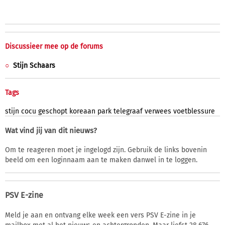
Discussieer mee op de forums
Stijn Schaars
Tags
stijn
cocu
geschopt
koreaan
park
telegraaf
verwees
voetblessure
Wat vind jij van dit nieuws?
Om te reageren moet je ingelogd zijn. Gebruik de links bovenin
beeld om een loginnaam aan te maken danwel in te loggen.
PSV E-zine
Meld je aan en ontvang elke week een vers PSV E-zine in je