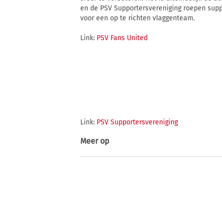
en de PSV Supportersvereniging roepen suppo
voor een op te richten vlaggenteam.
Link:
PSV Fans United
Link:
PSV Supportersvereniging
Meer op