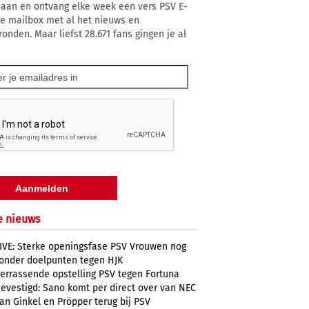
 aan en ontvang elke week een vers PSV E-
 je mailbox met al het nieuws en
ronden. Maar liefst 28.671 fans gingen je al
e nieuws
IVE: Sterke openingsfase PSV Vrouwen nog
onder doelpunten tegen HJK
errassende opstelling PSV tegen Fortuna
evestigd: Sano komt per direct over van NEC
an Ginkel en Pröpper terug bij PSV