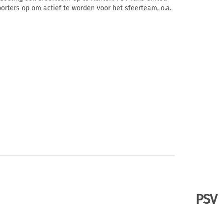
rters op om actief te worden voor het sfeerteam, o.a.
PSV