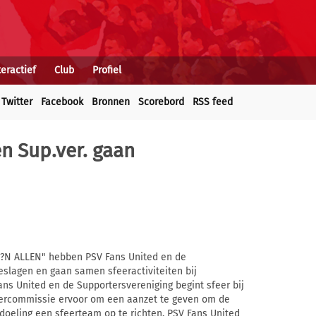
teractief
Club
Profiel
Twitter
Facebook
Bronnen
Scorebord
RSS feed
n Sup.ver. gaan
?N ALLEN" hebben PSV Fans United en de
slagen en gaan samen sfeeractiviteiten bij
ans United en de Supportersvereniging begint sfeer bij
feercommissie ervoor om een aanzet te geven om de
bedoeling een sfeerteam op te richten. PSV Fans United