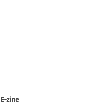
 E-zine