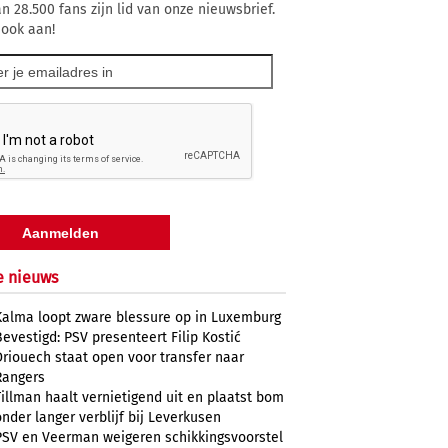
n 28.500 fans zijn lid van onze nieuwsbrief.
 ook aan!
e nieuws
Kalma loopt zware blessure op in Luxemburg
Bevestigd: PSV presenteert Filip Kostić
Driouech staat open voor transfer naar
Rangers
Tillman haalt vernietigend uit en plaatst bom
onder langer verblijf bij Leverkusen
PSV en Veerman weigeren schikkingsvoorstel