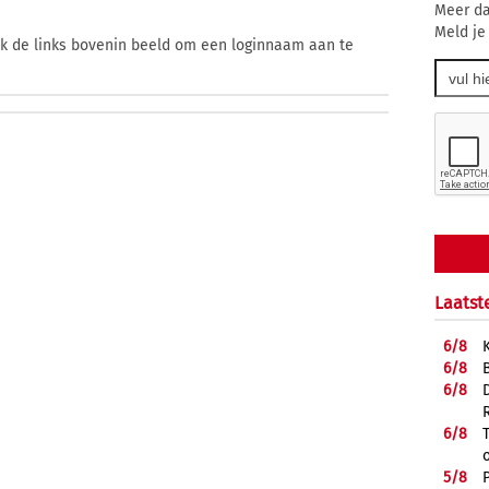
Meer da
Meld je
ik de links bovenin beeld om een loginnaam aan te
Laatst
6/
8
6/
8
6/
8
6/
8
5/
8