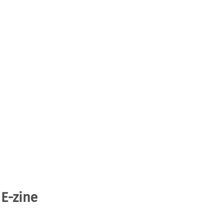
 E-zine