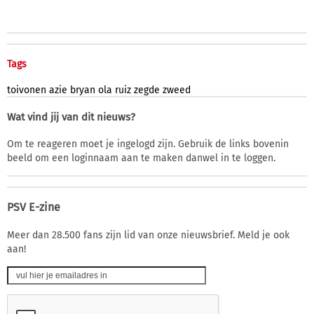
Tags
toivonen
azie
bryan
ola
ruiz
zegde
zweed
Wat vind jij van dit nieuws?
Om te reageren moet je ingelogd zijn. Gebruik de links bovenin
beeld om een loginnaam aan te maken danwel in te loggen.
PSV E-zine
Meer dan 28.500 fans zijn lid van onze nieuwsbrief. Meld je ook
aan!