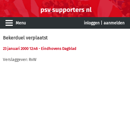
Menu
inloggen
|
aanmelden
Bekerduel verplaatst
23 januari 2000 12:46
- Eindhovens Dagblad
Verslaggever: RvW