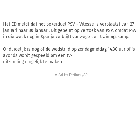
Het ED meldt dat het bekerduel PSV - Vitesse is verplaatst van 27
januari naar 30 januari. Dit gebeurt op verzoek van PSV, omdat PSV
in die week nog in Spanje verblijft vanwege een trainingskamp.
Onduidelijk is nog of de wedstrijd op zondagmiddag 14.30 uur of 's
avonds wordt gespeeld om een tv-
uitzending mogelijk te maken.
▼ Ad by Refinery89