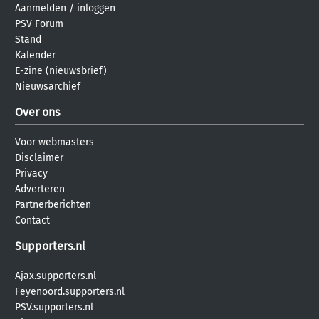
Aanmelden
/
inloggen
PSV Forum
Stand
Kalender
E-zine (nieuwsbrief)
Nieuwsarchief
Over ons
Voor webmasters
Disclaimer
Privacy
Adverteren
Partnerberichten
Contact
Supporters.nl
Ajax.supporters.nl
Feyenoord.supporters.nl
PSV.supporters.nl