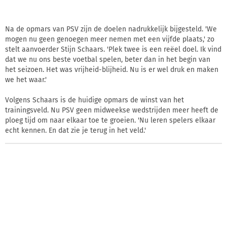
Na de opmars van PSV zijn de doelen nadrukkelijk bijgesteld. 'We
mogen nu geen genoegen meer nemen met een vijfde plaats,' zo
stelt aanvoerder Stijn Schaars. 'Plek twee is een reëel doel. Ik vind
dat we nu ons beste voetbal spelen, beter dan in het begin van
het seizoen. Het was vrijheid-blijheid. Nu is er wel druk en maken
we het waar.'
Volgens Schaars is de huidige opmars de winst van het
trainingsveld. Nu PSV geen midweekse wedstrijden meer heeft de
ploeg tijd om naar elkaar toe te groeien. 'Nu leren spelers elkaar
echt kennen. En dat zie je terug in het veld.'