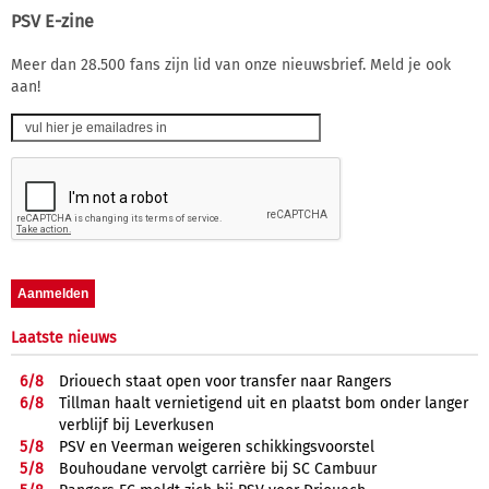
PSV E-zine
Meer dan 28.500 fans zijn lid van onze nieuwsbrief. Meld je ook
aan!
Laatste nieuws
6/
8
Driouech staat open voor transfer naar Rangers
6/
8
Tillman haalt vernietigend uit en plaatst bom onder langer
verblijf bij Leverkusen
5/
8
PSV en Veerman weigeren schikkingsvoorstel
5/
8
Bouhoudane vervolgt carrière bij SC Cambuur