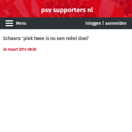
Menu
inloggen
|
aanmelden
Schaars: 'plek twee is nu een reëel doel'
24 maart 2014 08:26