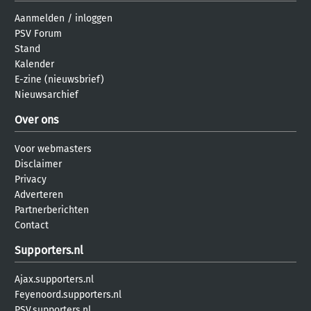
Aanmelden
/
inloggen
PSV Forum
Stand
Kalender
E-zine (nieuwsbrief)
Nieuwsarchief
Over ons
Voor webmasters
Disclaimer
Privacy
Adverteren
Partnerberichten
Contact
Supporters.nl
Ajax.supporters.nl
Feyenoord.supporters.nl
PSV.supporters.nl