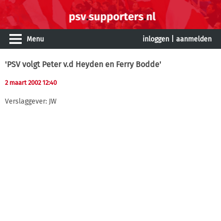
Menu
inloggen
|
aanmelden
'PSV volgt Peter v.d Heyden en Ferry Bodde'
2 maart 2002 12:40
Verslaggever: JW