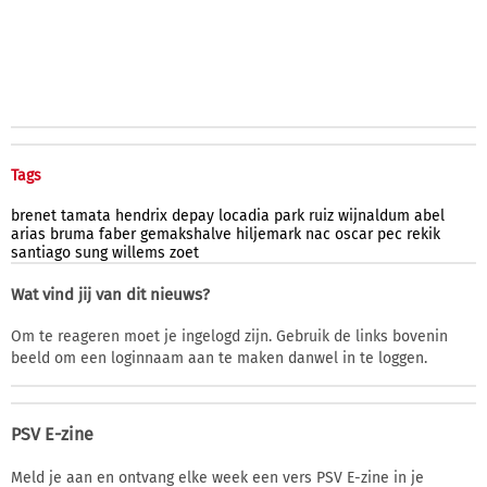
Tags
brenet
tamata
hendrix
depay
locadia
park
ruiz
wijnaldum
abel
arias
bruma
faber
gemakshalve
hiljemark
nac
oscar
pec
rekik
santiago
sung
willems
zoet
Wat vind jij van dit nieuws?
Om te reageren moet je ingelogd zijn. Gebruik de links bovenin
beeld om een loginnaam aan te maken danwel in te loggen.
PSV E-zine
Meld je aan en ontvang elke week een vers PSV E-zine in je