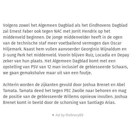
Volgens zowel het Algemeen Dagblad als het Eindhovens Dagblad
zal Ernest Faber ook tegen NAC met Jorrit Hendrix op het
middenveld beginnen. De jonge middenvelder heeft in de ogen
van de technische staf meer voetballend vermogen dan Oscar
Hiljemark. Naast hem vullen aanvoerder Georginio Wijnaldum en
Ji-sung Park het middenveld. Voorin blijven Ruiz, Locadia en Depay
zeker van hun plaats. Het Algemeen Dagblad komt met een
opstelling van PSV van 12 man inclusief de geblesseerde Schaars,
we gaan gemakshalve maar uit van een foutje.
Achterin worden de zijkanten gevuld door Joshua Brenet en Abel
Tamata. Tamata deed het tegen PEC Zwolle naar behoren en mag
de positie van de geblesseerde Willems opnieuw invullen. Joshua
Brenet komt in beeld door de schorsing van Santiago Arias.
▼ Ad by Refinery89