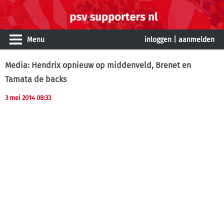
Menu
inloggen
|
aanmelden
Media: Hendrix opnieuw op middenveld, Brenet en
Tamata de backs
3 mei 2014 08:33