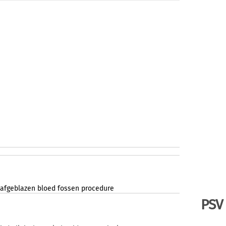
afgeblazen
bloed
fossen
procedure
PSV