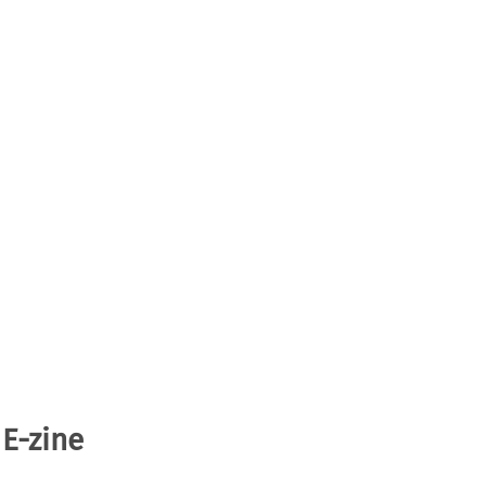
 E-zine