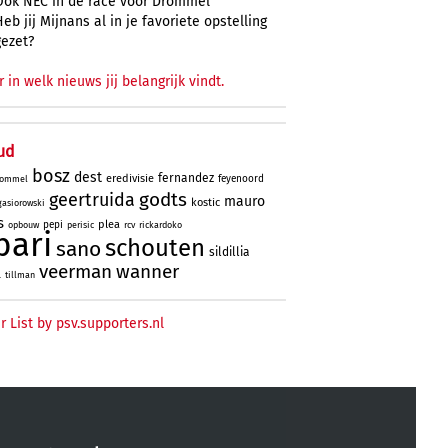
Ook NEC in de race voor Drommel
Heb jij Mijnans al in je favoriete opstelling
gezet?
r in welk nieuws jij belangrijk vindt.
ud
bosz
dest
fernandez
eredivisie
feyenoord
ommel
godts
geertruida
mauro
kostic
gasiorowski
s
plea
pepi
opbouw
perisic
rcv
rickardoko
bari
schouten
sano
sildillia
veerman
wanner
l
tillman
r List by psv.supporters.nl