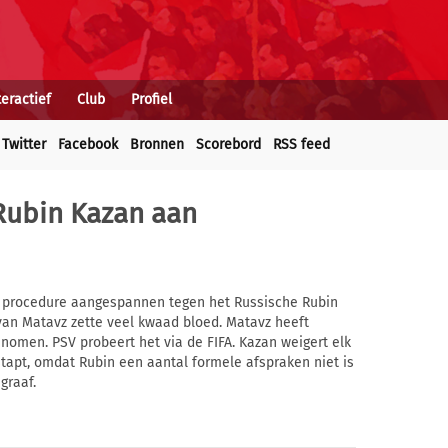
teractief
Club
Profiel
Twitter
Facebook
Bronnen
Scorebord
RSS feed
Rubin Kazan aan
e procedure aangespannen tegen het Russische Rubin
 van Matavz zette veel kwaad bloed. Matavz heeft
omen. PSV probeert het via de FIFA. Kazan weigert elk
stapt, omdat Rubin een aantal formele afspraken niet is
graaf.