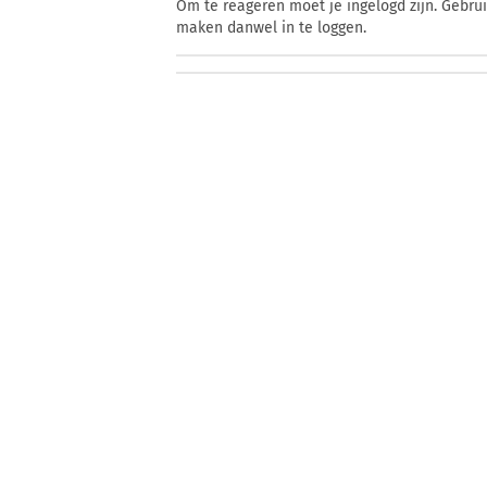
Om te reageren moet je ingelogd zijn. Gebru
maken danwel in te loggen.