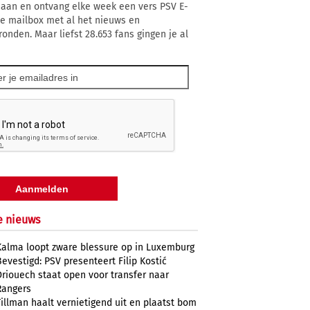
 aan en ontvang elke week een vers PSV E-
 je mailbox met al het nieuws en
ronden. Maar liefst 28.653 fans gingen je al
e nieuws
Kalma loopt zware blessure op in Luxemburg
Bevestigd: PSV presenteert Filip Kostić
Driouech staat open voor transfer naar
Rangers
Tillman haalt vernietigend uit en plaatst bom