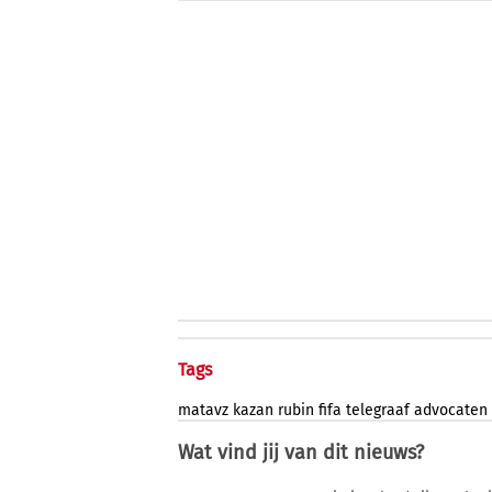
Tags
matavz
kazan
rubin
fifa
telegraaf
advocaten
Wat vind jij van dit nieuws?