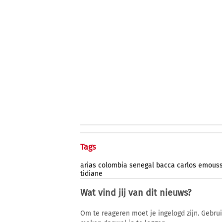
Tags
arias
colombia
senegal
bacca
carlos
emous
tidiane
Wat vind jij van dit nieuws?
Om te reageren moet je ingelogd zijn. Gebru