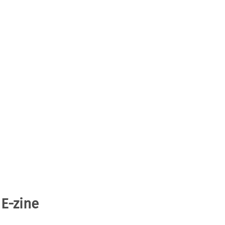
 E-zine