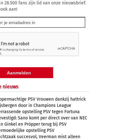
n 28.500 fans zijn lid van onze nieuwsbrief.
 ook aan!
e nieuws
ppermachtige PSV Vrouwen dankzij hattrick
ijsbergen door in Champions League
errassende opstelling PSV tegen Fortuna
evestigd: Sano komt per direct over van NEC
n Ginkel en Pröpper terug bij PSV
ermoedelijke opstelling PSV
uchtzaak succesvol, Veerman mist alleen