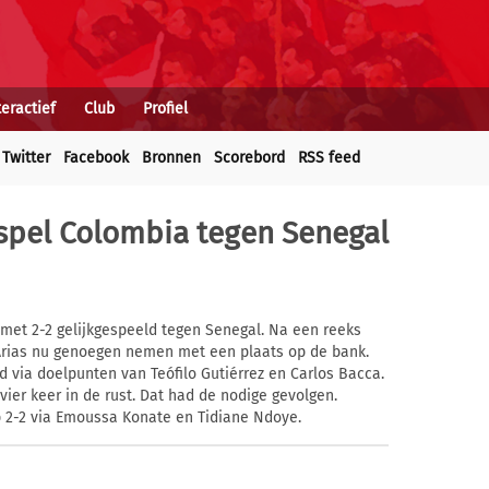
teractief
Club
Profiel
Twitter
Facebook
Bronnen
Scorebord
RSS feed
jkspel Colombia tegen Senegal
met 2-2 gelijkgespeeld tegen Senegal. Na een reeks
 Arias nu genoegen nemen met een plaats op de bank.
nd via doelpunten van Teófilo Gutiérrez en Carlos Bacca.
er keer in de rust. Dat had de nodige gevolgen.
p 2-2 via Emoussa Konate en Tidiane Ndoye.