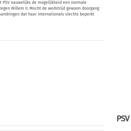
ft PSV nauwelijks de mogelijkheid een normale
tegen Willem II. Mocht de wedstrijd gewoon doorgang
aandringen dat haar internationals slechts beperkt
PSV