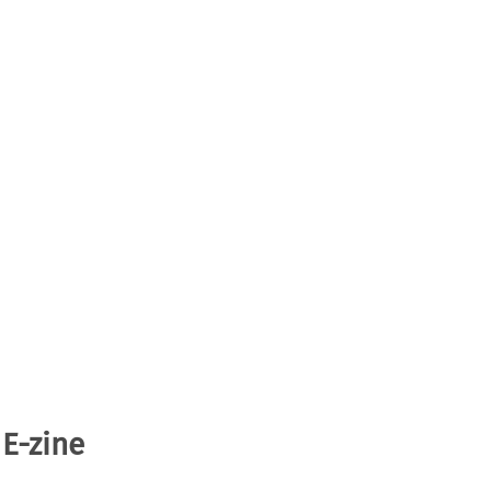
 E-zine