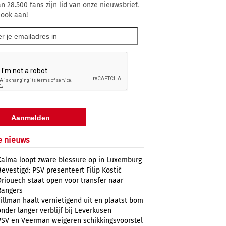
n 28.500 fans zijn lid van onze nieuwsbrief.
 ook aan!
e nieuws
Kalma loopt zware blessure op in Luxemburg
Bevestigd: PSV presenteert Filip Kostić
Driouech staat open voor transfer naar
Rangers
Tillman haalt vernietigend uit en plaatst bom
onder langer verblijf bij Leverkusen
PSV en Veerman weigeren schikkingsvoorstel