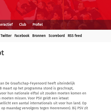
teractief
Club
Profiel
Twitter
Facebook
Bronnen
Scorebord
RSS feed
pt
an De Graafschap-Feyenoord heeft uiteindelijk
28 maart op het programma stond is geschrapt,
 voor hun nationale elftal uit zouden moeten komen en
 moeten missen. Voor PSV geldt een ietwat
llicht een aantal internationals uit voor hun land. Op
en op maandag vervolgens tegen Heerenveen). Bij PSV zit