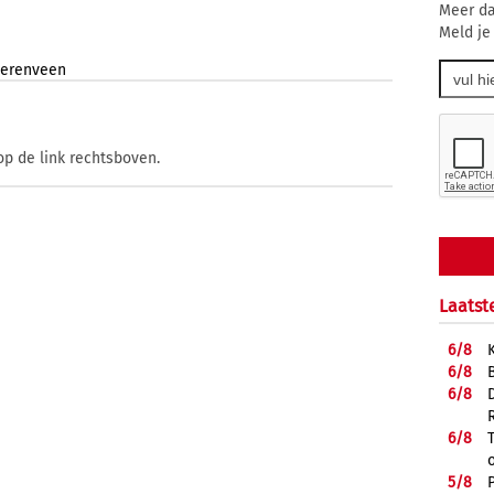
Meer da
Meld je
erenveen
op de link rechtsboven.
Laatst
6/
8
6/
8
6/
8
6/
8
5/
8