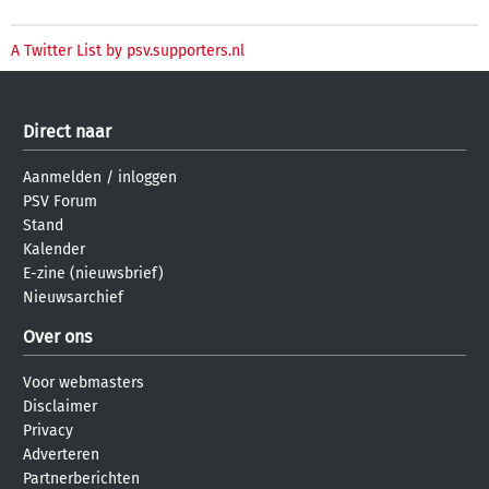
A Twitter List by psv.supporters.nl
Direct naar
Aanmelden
/
inloggen
PSV Forum
Stand
Kalender
E-zine (nieuwsbrief)
Nieuwsarchief
Over ons
Voor webmasters
Disclaimer
Privacy
Adverteren
Partnerberichten