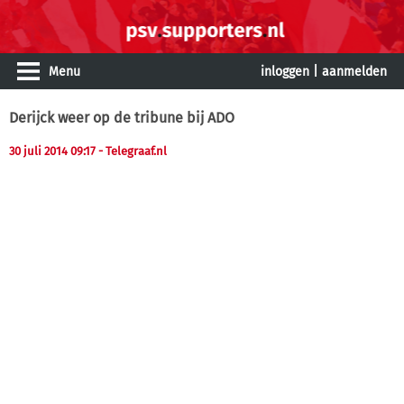
Menu
inloggen
|
aanmelden
Derijck weer op de tribune bij ADO
30 juli 2014 09:17
- Telegraaf.nl