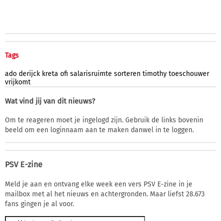
Tags
ado
derijck
kreta
ofi
salarisruimte
sorteren
timothy
toeschouwer
vrijkomt
Wat vind jij van dit nieuws?
Om te reageren moet je ingelogd zijn. Gebruik de links bovenin
beeld om een loginnaam aan te maken danwel in te loggen.
PSV E-zine
Meld je aan en ontvang elke week een vers PSV E-zine in je
mailbox met al het nieuws en achtergronden. Maar liefst 28.673
fans gingen je al voor.