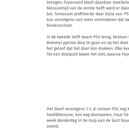
brengen. Feyenoord bleef daardoor moeiteloo
blessuretijd van de eerste helft werd er daa
bal. Tomasson profiteerde daar bijna van. 
kon vervolgens niet meer verhinderen dat Va
binnenschoot.
In de tweede helft kwam PSV terug. Kezman 
Bommel pprima diep te gaan en op het doel 
het geloof dat het door kon drukken. Elke ke
Tot een doelpunt kwam het niet, waarna Feye
Het bleef vervolgens 1-1, al verloor PSV nog
hoofdblessure, kon nog doorspelen, maar lie
week donderdag in De Kuip aan de kant houdt
avond.