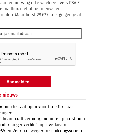
 aan en ontvang elke week een vers PSV E-
 je mailbox met al het nieuws en
ronden. Maar liefst 28.627 fans gingen je al
e nieuws
Driouech staat open voor transfer naar
Rangers
Tillman haalt vernietigend uit en plaatst bom
onder langer verblijf bij Leverkusen
PSV en Veerman weigeren schikkingsvoorstel