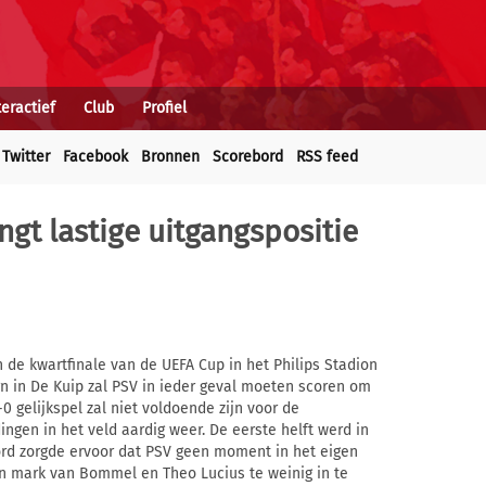
teractief
Club
Profiel
Twitter
Facebook
Bronnen
Scorebord
RSS feed
ngt lastige uitgangspositie
de kwartfinale van de UEFA Cup in het Philips Stadion
urn in De Kuip zal PSV in ieder geval moeten scoren om
0 gelijkspel zal niet voldoende zijn voor de
ngen in het veld aardig weer. De eerste helft werd in
ord zorgde ervoor dat PSV geen moment in het eigen
n mark van Bommel en Theo Lucius te weinig in te