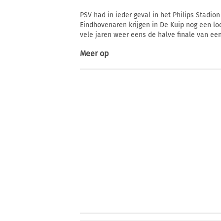
PSV had in ieder geval in het Philips Stadi
Eindhovenaren krijgen in De Kuip nog een lo
vele jaren weer eens de halve finale van ee
Meer op