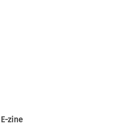
 E-zine