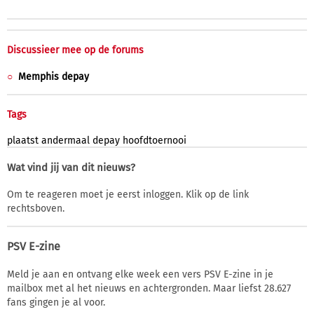
Discussieer mee op de forums
Memphis depay
Tags
plaatst
andermaal
depay
hoofdtoernooi
Wat vind jij van dit nieuws?
Om te reageren moet je eerst inloggen. Klik op de link
rechtsboven.
PSV E-zine
Meld je aan en ontvang elke week een vers PSV E-zine in je
mailbox met al het nieuws en achtergronden. Maar liefst 28.627
fans gingen je al voor.