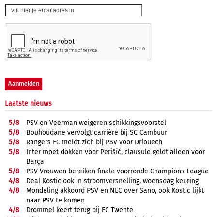
Laatste nieuws
5/
8
PSV en Veerman weigeren schikkingsvoorstel
5/
8
Bouhoudane vervolgt carrière bij SC Cambuur
5/
8
Rangers FC meldt zich bij PSV voor Driouech
5/
8
Inter moet dokken voor Perišić, clausule geldt alleen voor
Barça
5/
8
PSV Vrouwen bereiken finale voorronde Champions League
4/
8
Deal Kostic ook in stroomversnelling, woensdag keuring
4/
8
Mondeling akkoord PSV en NEC over Sano, ook Kostic lijkt
naar PSV te komen
4/
8
Drommel keert terug bij FC Twente