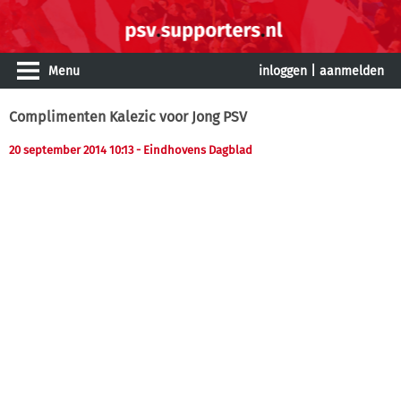
Menu
inloggen
|
aanmelden
Complimenten Kalezic voor Jong PSV
20 september 2014 10:13
- Eindhovens Dagblad