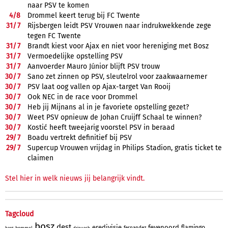
naar PSV te komen
4/
8
Drommel keert terug bij FC Twente
31/
7
Rijsbergen leidt PSV Vrouwen naar indrukwekkende zege
tegen FC Twente
31/
7
Brandt kiest voor Ajax en niet voor hereniging met Bosz
31/
7
Vermoedelijke opstelling PSV
31/
7
Aanvoerder Mauro Júnior blijft PSV trouw
30/
7
Sano zet zinnen op PSV, sleutelrol voor zaakwaarnemer
30/
7
PSV laat oog vallen op Ajax-target Van Rooij
30/
7
Ook NEC in de race voor Drommel
30/
7
Heb jij Mijnans al in je favoriete opstelling gezet?
30/
7
Weet PSV opnieuw de Johan Cruijff Schaal te winnen?
30/
7
Kostić heeft tweejarig voorstel PSV in beraad
29/
7
Boadu vertrekt definitief bij PSV
29/
7
Supercup Vrouwen vrijdag in Philips Stadion, gratis ticket te
claimen
Stel hier in welk nieuws jij belangrijk vindt.
Tagcloud
bosz
dest
eredivisie
feyenoord
flamingo
fernandez
bommel