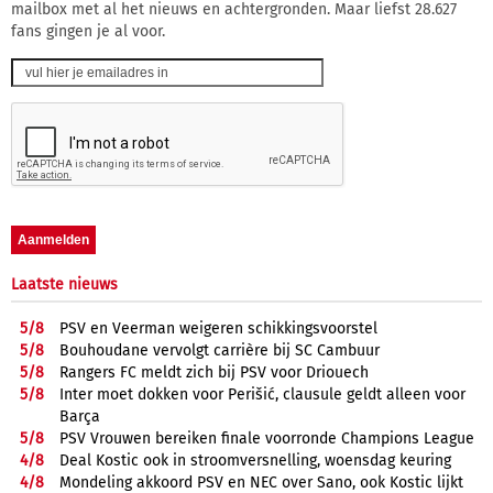
mailbox met al het nieuws en achtergronden. Maar liefst 28.627
fans gingen je al voor.
Laatste nieuws
5/
8
PSV en Veerman weigeren schikkingsvoorstel
5/
8
Bouhoudane vervolgt carrière bij SC Cambuur
5/
8
Rangers FC meldt zich bij PSV voor Driouech
5/
8
Inter moet dokken voor Perišić, clausule geldt alleen voor
Barça
5/
8
PSV Vrouwen bereiken finale voorronde Champions League
4/
8
Deal Kostic ook in stroomversnelling, woensdag keuring
4/
8
Mondeling akkoord PSV en NEC over Sano, ook Kostic lijkt