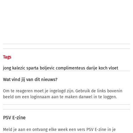
Tags
jong
kalezic
sparta
boljevic
complimenteus
darije
koch
vloet
Wat vind jij van dit nieuws?
Om te reageren moet je ingelogd zijn. Gebruik de links bovenin
beeld om een loginnaam aan te maken danwel in te loggen.
PSV E-zine
Meld je aan en ontvang elke week een vers PSV E-zine in je