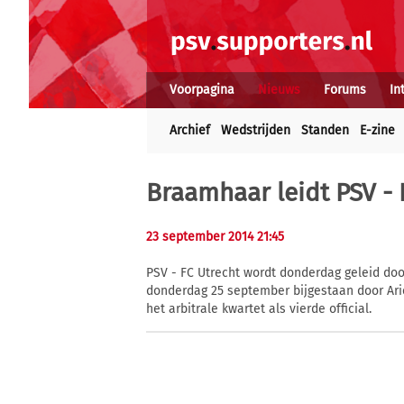
Voorpagina
Nieuws
Forums
In
Archief
Wedstrijden
Standen
E-zine
Braamhaar leidt PSV - 
23 september 2014 21:45
PSV - FC Utrecht wordt donderdag geleid doo
donderdag 25 september bijgestaan door Arie
het arbitrale kwartet als vierde official.