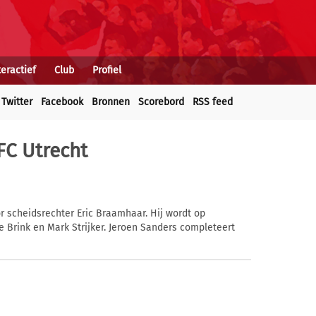
teractief
Club
Profiel
Twitter
Facebook
Bronnen
Scorebord
RSS feed
FC Utrecht
r scheidsrechter Eric Braamhaar. Hij wordt op
 Brink en Mark Strijker. Jeroen Sanders completeert