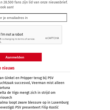
n 28.500 fans zijn lid van onze nieuwsbrief.
 ook aan!
e nieuws
an Ginkel en Pröpper terug bij PSV
uchtzaak succesvol, Veerman mist alleen
ortuna
elta de Vigo mengt zich in strijd om
riouech
alma loopt zware blessure op in Luxemburg
evestigd: PSV presenteert Filip Kostić