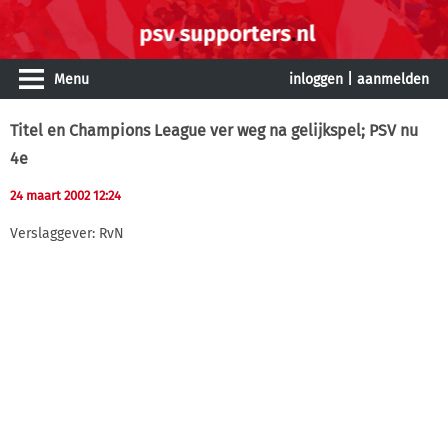
Menu
inloggen
|
aanmelden
Titel en Champions League ver weg na gelijkspel; PSV nu
4e
24 maart 2002 12:24
Verslaggever: RvN