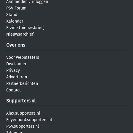
Aanmelden
/
inloggen
PSV Forum
Stand
Kalender
E-zine (nieuwsbrief)
Nieuwsarchief
Over ons
Voor webmasters
Disclaimer
Privacy
Adverteren
Partnerberichten
Contact
Supporters.nl
Ajax.supporters.nl
Feyenoord.supporters.nl
PSV.supporters.nl
Sitemap