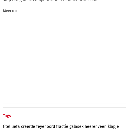
Meer op
Tags
titel
uefa
creerde
feyenoord
fractie
galasek
heerenveen
klapje