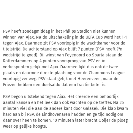
PSV heeft zondagmiddag in het Philips Stadion niet kunnen
winnen van Ajax. Na de uitschakeling in de UEFA Cup werd het 1-1
tegen Ajax. Daarmee zit PSV voorlopig in de wachtkamer voor de
titelstrijd. De achterstand op Ajax blijft 7 punten (PSV heeft ??n
wedstrijd te goed). Bij winst van Feyenoord op Sparta staan de
Rotterdammers op 4 punten voorsprong van PSV en in
verliespunten gelijk met Ajax. Daarmee lijkt dus ook de twee
plaats en daarmee directe plaatsing voor de Champions League
voorlopig ver weg. PSV staat gelijk met Heerenveen, maar de
Friezen hebben een doelsaldo dat een fractie beter is.
PSV begon uitstekend tegen Ajax. Het creerde een behoorlijk
aantal kansen en het leek dan ook wachten op de treffer. Na 25
minuten viel die aan de andere kant door Galasek. Die klap kwam
hard aan bij PSV, de Eindhovenaren hadden enige tijd nodig om
daar over heen te komen. 10 minuten later bracht Ooijer de ploeg
weer op gelijke hoogte.