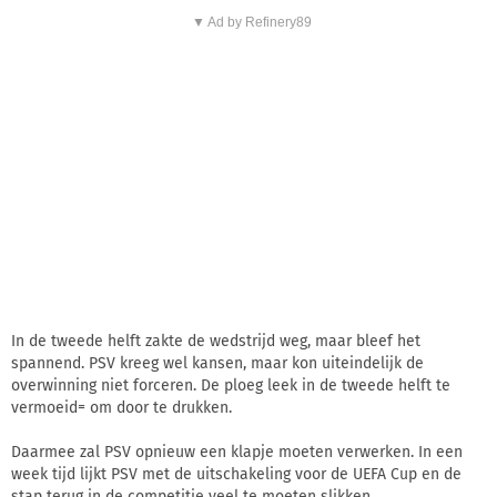
▼ Ad by Refinery89
In de tweede helft zakte de wedstrijd weg, maar bleef het
spannend. PSV kreeg wel kansen, maar kon uiteindelijk de
overwinning niet forceren. De ploeg leek in de tweede helft te
vermoeid= om door te drukken.
Daarmee zal PSV opnieuw een klapje moeten verwerken. In een
week tijd lijkt PSV met de uitschakeling voor de UEFA Cup en de
stap terug in de competitie veel te moeten slikken.