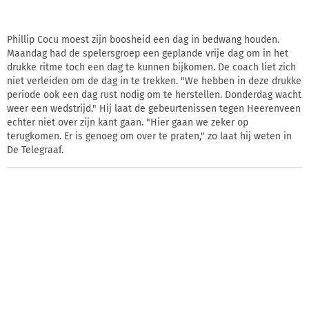
Phillip Cocu moest zijn boosheid een dag in bedwang houden.
Maandag had de spelersgroep een geplande vrije dag om in het
drukke ritme toch een dag te kunnen bijkomen. De coach liet zich
niet verleiden om de dag in te trekken. "We hebben in deze drukke
periode ook een dag rust nodig om te herstellen. Donderdag wacht
weer een wedstrijd." Hij laat de gebeurtenissen tegen Heerenveen
echter niet over zijn kant gaan. "Hier gaan we zeker op
terugkomen. Er is genoeg om over te praten," zo laat hij weten in
De Telegraaf.