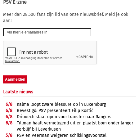
PSV E-zine
Meer dan 28.500 fans zijn lid van onze nieuwsbrief. Meld je ook
aan!
Laatste nieuws
6/
8
Kalma loopt zware blessure op in Luxemburg
6/
8
Bevestigd: PSV presenteert Filip Kostić
6/
8
Driouech staat open voor transfer naar Rangers
6/
8
Tillman haalt vernietigend uit en plaatst bom onder langer
verblijf bij Leverkusen
5/
8
PSV en Veerman weigeren schikkingsvoorstel