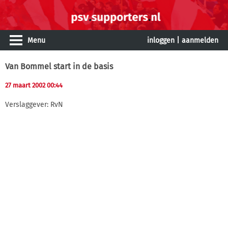
Menu
inloggen
|
aanmelden
Van Bommel start in de basis
27 maart 2002 00:44
Verslaggever: RvN