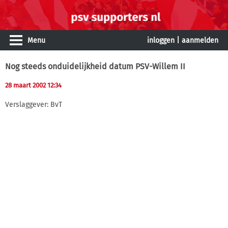
Menu
inloggen
|
aanmelden
Nog steeds onduidelijkheid datum PSV-Willem II
28 maart 2002 12:34
Verslaggever: BvT