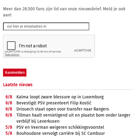
Meer dan 28.500 fans zijn lid van onze nieuwsbrief. Meld je ook
aan!
Laatste nieuws
6/
8
Kalma loopt zware blessure op in Luxemburg
6/
8
Bevestigd: PSV presenteert Filip Kostić
6/
8
Driouech staat open voor transfer naar Rangers
6/
8
Tillman haalt vernietigend uit en plaatst bom onder langer
verblijf bij Leverkusen
5/
8
PSV en Veerman weigeren schikkingsvoorstel
5/
8
Bouhoudane vervolgt carrière bij SC Cambuur