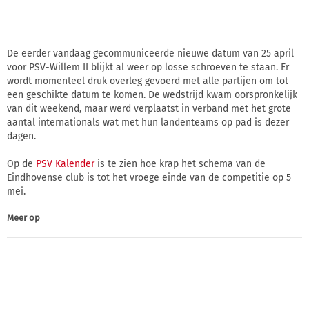
De eerder vandaag gecommuniceerde nieuwe datum van 25 april
voor PSV-Willem II blijkt al weer op losse schroeven te staan. Er
wordt momenteel druk overleg gevoerd met alle partijen om tot
een geschikte datum te komen. De wedstrijd kwam oorspronkelijk
van dit weekend, maar werd verplaatst in verband met het grote
aantal internationals wat met hun landenteams op pad is dezer
dagen.
Op de
PSV Kalender
is te zien hoe krap het schema van de
Eindhovense club is tot het vroege einde van de competitie op 5
mei.
Meer op