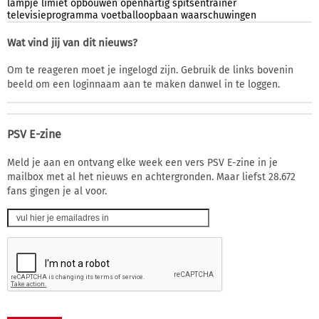
lampje
limiet
opbouwen
openhartig
spitsentrainer
televisieprogramma
voetballoopbaan
waarschuwingen
Wat vind jij van dit nieuws?
Om te reageren moet je ingelogd zijn. Gebruik de links bovenin
beeld om een loginnaam aan te maken danwel in te loggen.
PSV E-zine
Meld je aan en ontvang elke week een vers PSV E-zine in je
mailbox met al het nieuws en achtergronden. Maar liefst 28.672
fans gingen je al voor.