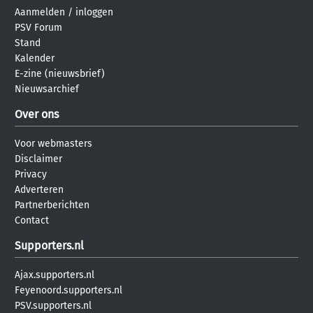
Aanmelden
/
inloggen
PSV Forum
Stand
Kalender
E-zine (nieuwsbrief)
Nieuwsarchief
Over ons
Voor webmasters
Disclaimer
Privacy
Adverteren
Partnerberichten
Contact
Supporters.nl
Ajax.supporters.nl
Feyenoord.supporters.nl
PSV.supporters.nl