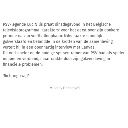
PSV-legende Luc Nilis praat dinsdagavond in het Belgische
televisieprogramma 'Karakters' voor het eerst over zijn donkere
periode na zijn voetballoopbaan. Nilis raakte namelijk
gokverslaafd en belandde in de krotten van de samenleving,
vertelt hij in een openhartig interview met Canvas.
De oud-speler en de huidige spitsentrainer van PSV had als speler
miljoenen verdiend, maar raakte door zijn gokverslaving in
financiële problemen.
'Richting kwijt'
▼ Ad by Refinery89