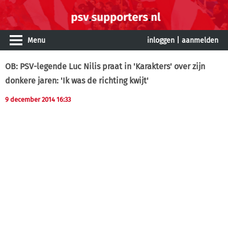
Menu
inloggen
|
aanmelden
OB: PSV-legende Luc Nilis praat in 'Karakters' over zijn
donkere jaren: 'Ik was de richting kwijt'
9 december 2014 16:33