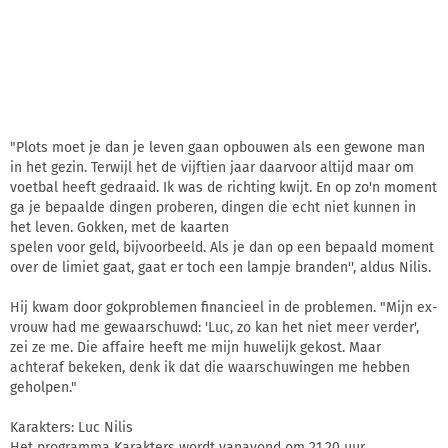
"Plots moet je dan je leven gaan opbouwen als een gewone man
in het gezin. Terwijl het de vijftien jaar daarvoor altijd maar om
voetbal heeft gedraaid. Ik was de richting kwijt. En op zo'n moment
ga je bepaalde dingen proberen, dingen die echt niet kunnen in
het leven. Gokken, met de kaarten
spelen voor geld, bijvoorbeeld. Als je dan op een bepaald moment
over de limiet gaat, gaat er toch een lampje branden'', aldus Nilis.
Hij kwam door gokproblemen financieel in de problemen. "Mijn ex-
vrouw had me gewaarschuwd: 'Luc, zo kan het niet meer verder',
zei ze me. Die affaire heeft me mijn huwelijk gekost. Maar
achteraf bekeken, denk ik dat die waarschuwingen me hebben
geholpen."
Karakters: Luc Nilis
Het programma Karakters wordt vanavond om 21.20 uur