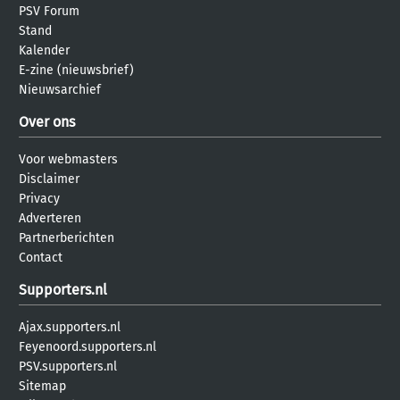
PSV Forum
Stand
Kalender
E-zine (nieuwsbrief)
Nieuwsarchief
Over ons
Voor webmasters
Disclaimer
Privacy
Adverteren
Partnerberichten
Contact
Supporters.nl
Ajax.supporters.nl
Feyenoord.supporters.nl
PSV.supporters.nl
Sitemap