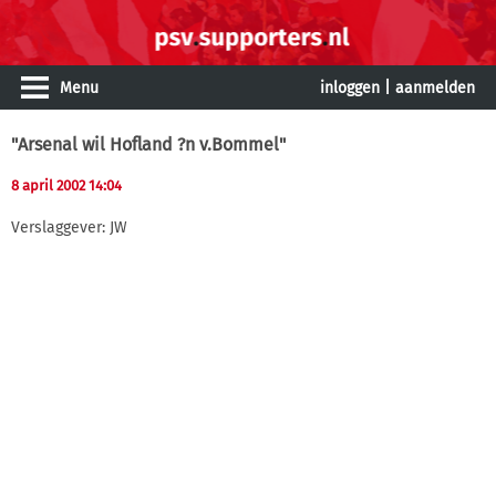
Menu
inloggen
|
aanmelden
"Arsenal wil Hofland ?n v.Bommel"
8 april 2002 14:04
Verslaggever: JW