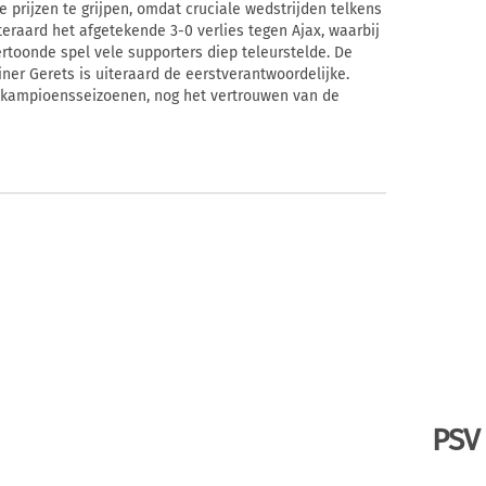
 prijzen te grijpen, omdat cruciale wedstrijden telkens
eraard het afgetekende 3-0 verlies tegen Ajax, waarbij
ertoonde spel vele supporters diep teleurstelde. De
ainer Gerets is uiteraard de eerstverantwoordelijke.
e kampioensseizoenen, nog het vertrouwen van de
PSV