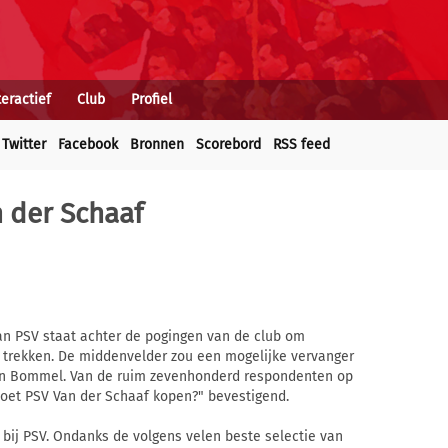
teractief
Club
Profiel
Twitter
Facebook
Bronnen
Scorebord
RSS feed
 der Schaaf
n PSV staat achter de pogingen van de club om
 trekken. De middenvelder zou een mogelijke vervanger
Van Bommel. Van de ruim zevenhonderd respondenten op
oet PSV Van der Schaaf kopen?" bevestigend.
s bij PSV. Ondanks de volgens velen beste selectie van