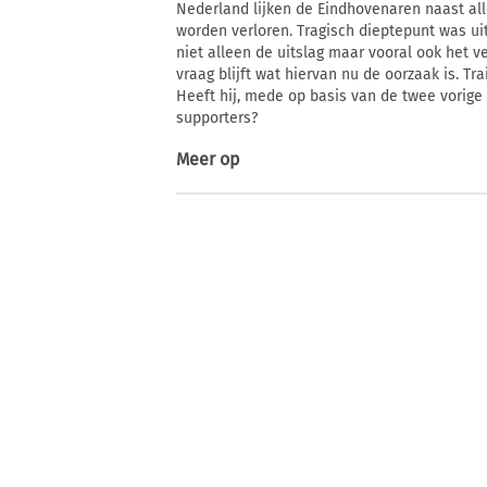
Nederland lijken de Eindhovenaren naast alle
worden verloren. Tragisch dieptepunt was uit
niet alleen de uitslag maar vooral ook het v
vraag blijft wat hiervan nu de oorzaak is. Tr
Heeft hij, mede op basis van de twee vorig
supporters?
Meer op