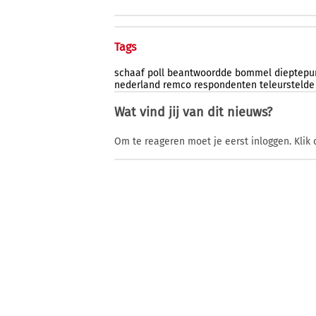
Tags
schaaf
poll
beantwoordde
bommel
dieptepu
nederland
remco
respondenten
teleurstelde
Wat vind jij van dit nieuws?
Om te reageren moet je eerst inloggen. Klik 