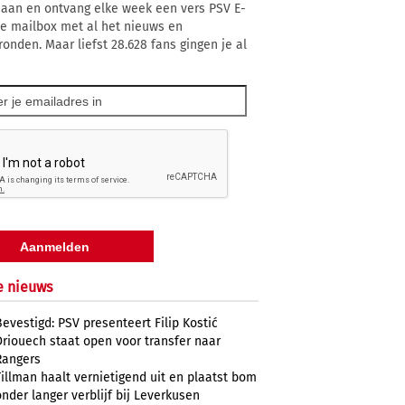
 aan en ontvang elke week een vers PSV E-
 je mailbox met al het nieuws en
ronden. Maar liefst 28.628 fans gingen je al
e nieuws
Bevestigd: PSV presenteert Filip Kostić
Driouech staat open voor transfer naar
Rangers
Tillman haalt vernietigend uit en plaatst bom
onder langer verblijf bij Leverkusen