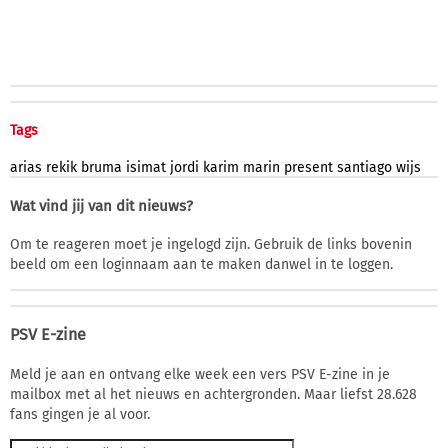
Tags
arias
rekik
bruma
isimat
jordi
karim
marin
present
santiago
wijs
Wat vind jij van dit nieuws?
Om te reageren moet je ingelogd zijn. Gebruik de links bovenin
beeld om een loginnaam aan te maken danwel in te loggen.
PSV E-zine
Meld je aan en ontvang elke week een vers PSV E-zine in je
mailbox met al het nieuws en achtergronden. Maar liefst 28.628
fans gingen je al voor.