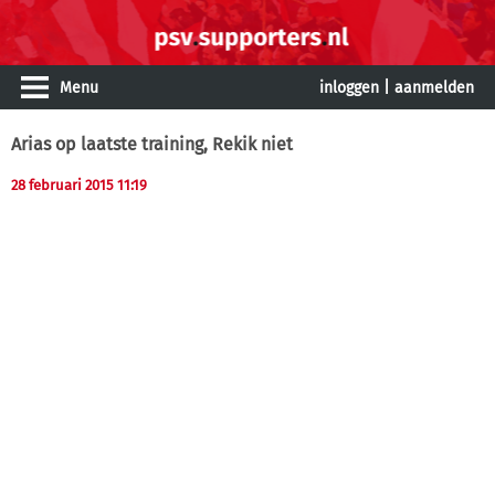
Menu
inloggen
|
aanmelden
Arias op laatste training, Rekik niet
28 februari 2015 11:19