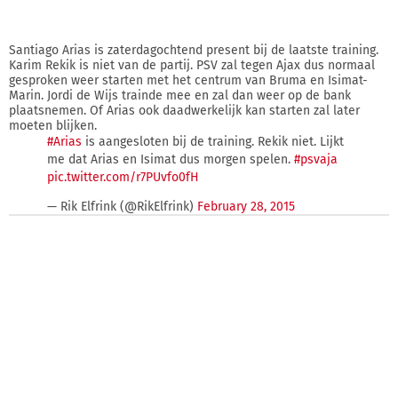
Santiago Arias is zaterdagochtend present bij de laatste training.
Karim Rekik is niet van de partij. PSV zal tegen Ajax dus normaal
gesproken weer starten met het centrum van Bruma en Isimat-
Marin. Jordi de Wijs trainde mee en zal dan weer op de bank
plaatsnemen. Of Arias ook daadwerkelijk kan starten zal later
moeten blijken.
#Arias
is aangesloten bij de training. Rekik niet. Lijkt
me dat Arias en Isimat dus morgen spelen.
#psvaja
pic.twitter.com/r7PUvfo0fH
— Rik Elfrink (@RikElfrink)
February 28, 2015