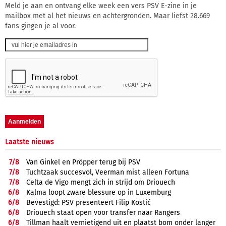
Meld je aan en ontvang elke week een vers PSV E-zine in je
mailbox met al het nieuws en achtergronden. Maar liefst 28.669
fans gingen je al voor.
Laatste nieuws
7/
8
Van Ginkel en Pröpper terug bij PSV
7/
8
Tuchtzaak succesvol, Veerman mist alleen Fortuna
7/
8
Celta de Vigo mengt zich in strijd om Driouech
6/
8
Kalma loopt zware blessure op in Luxemburg
6/
8
Bevestigd: PSV presenteert Filip Kostić
6/
8
Driouech staat open voor transfer naar Rangers
6/
8
Tillman haalt vernietigend uit en plaatst bom onder langer