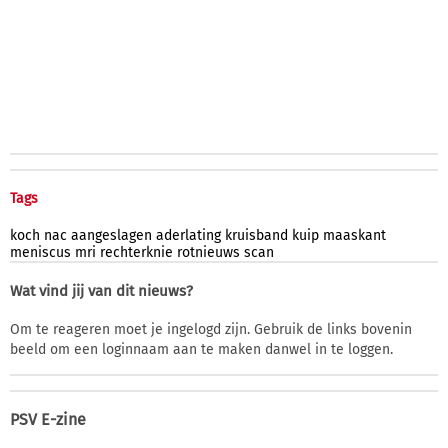
Tags
koch
nac
aangeslagen
aderlating
kruisband
kuip
maaskant
meniscus
mri
rechterknie
rotnieuws
scan
Wat vind jij van dit nieuws?
Om te reageren moet je ingelogd zijn. Gebruik de links bovenin
beeld om een loginnaam aan te maken danwel in te loggen.
PSV E-zine