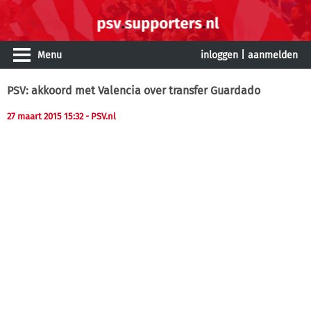
Menu
inloggen
|
aanmelden
PSV: akkoord met Valencia over transfer Guardado
27 maart 2015 15:32
- PSV.nl