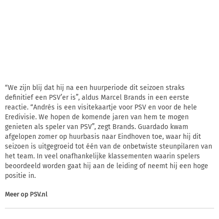
“We zijn blij dat hij na een huurperiode dit seizoen straks
definitief een PSV’er is”, aldus Marcel Brands in een eerste
reactie. “Andrés is een visitekaartje voor PSV en voor de hele
Eredivisie. We hopen de komende jaren van hem te mogen
genieten als speler van PSV”, zegt Brands. Guardado kwam
afgelopen zomer op huurbasis naar Eindhoven toe, waar hij dit
seizoen is uitgegroeid tot één van de onbetwiste steunpilaren van
het team. In veel onafhankelijke klassementen waarin spelers
beoordeeld worden gaat hij aan de leiding of neemt hij een hoge
positie in.
Meer op
PSV.nl