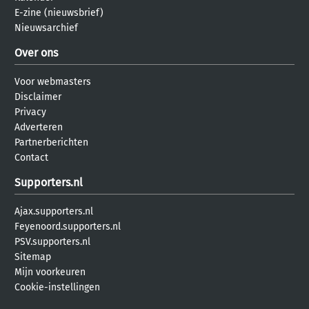
E-zine (nieuwsbrief)
Nieuwsarchief
Over ons
Voor webmasters
Disclaimer
Privacy
Adverteren
Partnerberichten
Contact
Supporters.nl
Ajax.supporters.nl
Feyenoord.supporters.nl
PSV.supporters.nl
Sitemap
Mijn voorkeuren
Cookie-instellingen