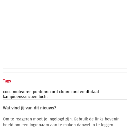
Tags
cocu
motiveren
puntenrecord
clubrecord
eindtotaal
kampioensseizoen
lucht
Wat vind jij van dit nieuws?
Om te reageren moet je ingelogd zijn. Gebruik de links bovenin
beeld om een loginnaam aan te maken danwel in te loggen.