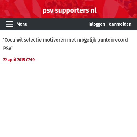
Menu
inloggen
|
aanmelden
'Cocu wil selectie motiveren met mogelijk puntenrecord
PSV'
22 april 2015 07:19