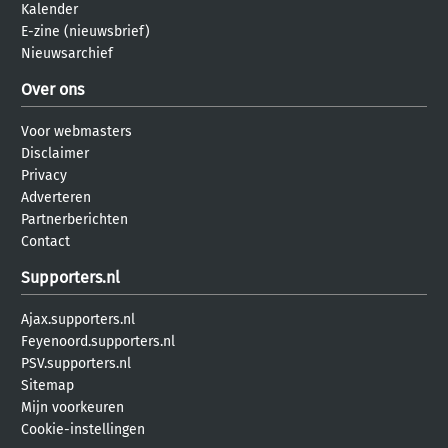
Kalender
E-zine (nieuwsbrief)
Nieuwsarchief
Over ons
Voor webmasters
Disclaimer
Privacy
Adverteren
Partnerberichten
Contact
Supporters.nl
Ajax.supporters.nl
Feyenoord.supporters.nl
PSV.supporters.nl
Sitemap
Mijn voorkeuren
Cookie-instellingen