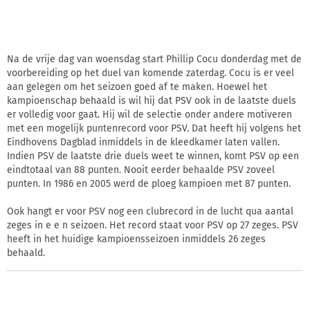
Na de vrije dag van woensdag start Phillip Cocu donderdag met de
voorbereiding op het duel van komende zaterdag. Cocu is er veel
aan gelegen om het seizoen goed af te maken. Hoewel het
kampioenschap behaald is wil hij dat PSV ook in de laatste duels
er volledig voor gaat. Hij wil de selectie onder andere motiveren
met een mogelijk puntenrecord voor PSV. Dat heeft hij volgens het
Eindhovens Dagblad inmiddels in de kleedkamer laten vallen.
Indien PSV de laatste drie duels weet te winnen, komt PSV op een
eindtotaal van 88 punten. Nooit eerder behaalde PSV zoveel
punten. In 1986 en 2005 werd de ploeg kampioen met 87 punten.
Ook hangt er voor PSV nog een clubrecord in de lucht qua aantal
zeges in e e n seizoen. Het record staat voor PSV op 27 zeges. PSV
heeft in het huidige kampioensseizoen inmiddels 26 zeges
behaald.