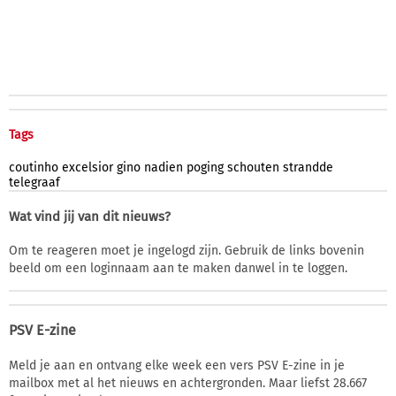
Tags
coutinho
excelsior
gino
nadien
poging
schouten
strandde
telegraaf
Wat vind jij van dit nieuws?
Om te reageren moet je ingelogd zijn. Gebruik de links bovenin
beeld om een loginnaam aan te maken danwel in te loggen.
PSV E-zine
Meld je aan en ontvang elke week een vers PSV E-zine in je
mailbox met al het nieuws en achtergronden. Maar liefst 28.667