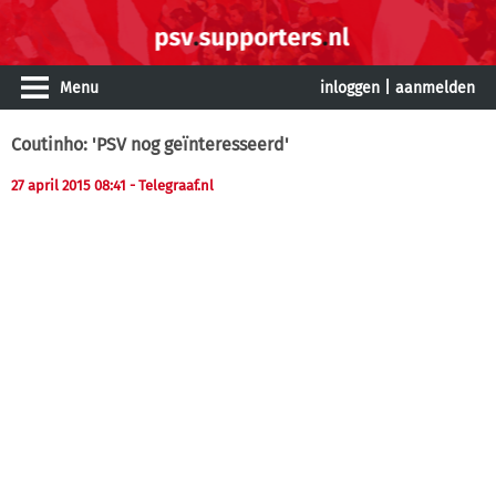
Menu
inloggen
|
aanmelden
Coutinho: 'PSV nog geïnteresseerd'
27 april 2015 08:41
- Telegraaf.nl