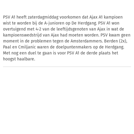
PSV A1 heeft zaterdagmiddag voorkomen dat Ajax A1 kampioen
wist te worden bij de A-junioren op De Herdgang. PSV A1 won
overtuigend met 4-2 van de leeftijdsgenoten van Ajax in wat de
kampioenswedstrijd van Ajax had moeten worden. PSV kwam geen
moment in de problemen tegen de Amsterdammers. Berden (2x),
Paal en Cmiljanic waren de doelpuntenmakers op de Herdgang.
Met nog een duel te gaan is voor PSV A1 de derde plaats het
hoogst haalbare.