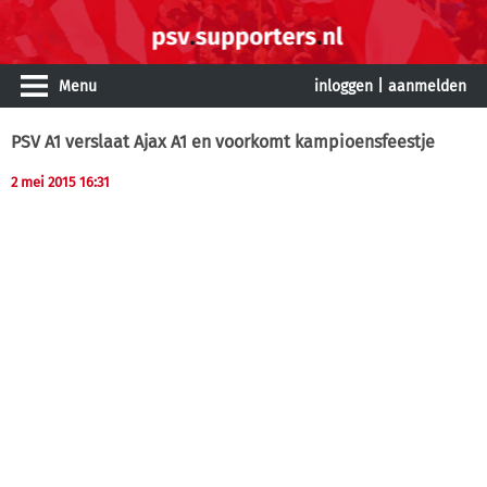
Menu
inloggen
|
aanmelden
PSV A1 verslaat Ajax A1 en voorkomt kampioensfeestje
2 mei 2015 16:31