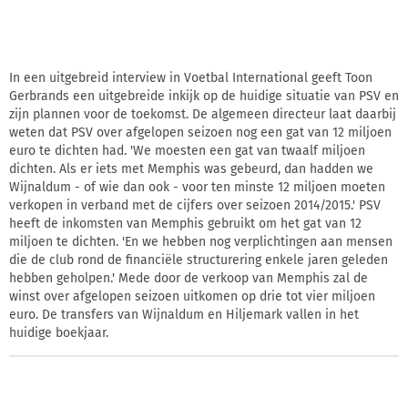
In een uitgebreid interview in Voetbal International geeft Toon
Gerbrands een uitgebreide inkijk op de huidige situatie van PSV en
zijn plannen voor de toekomst. De algemeen directeur laat daarbij
weten dat PSV over afgelopen seizoen nog een gat van 12 miljoen
euro te dichten had. 'We moesten een gat van twaalf miljoen
dichten. Als er iets met Memphis was gebeurd, dan hadden we
Wijnaldum - of wie dan ook - voor ten minste 12 miljoen moeten
verkopen in verband met de cijfers over seizoen 2014/2015.' PSV
heeft de inkomsten van Memphis gebruikt om het gat van 12
miljoen te dichten. 'En we hebben nog verplichtingen aan mensen
die de club rond de financiële structurering enkele jaren geleden
hebben geholpen.' Mede door de verkoop van Memphis zal de
winst over afgelopen seizoen uitkomen op drie tot vier miljoen
euro. De transfers van Wijnaldum en Hiljemark vallen in het
huidige boekjaar.