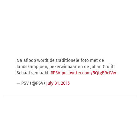
Na afloop wordt de traditionele foto met de
landskampioen, bekerwinnaar en de Johan Cruijff
Schaal gemaakt.
#PSV
pic.twitter.com/5QtgB9cIVw
— PSV (@PSV)
July 31, 2015