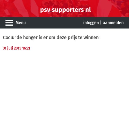
Menu
inloggen
|
aanmelden
Cocu: 'de honger is er om deze prijs te winnen'
31 juli 2015 16:21