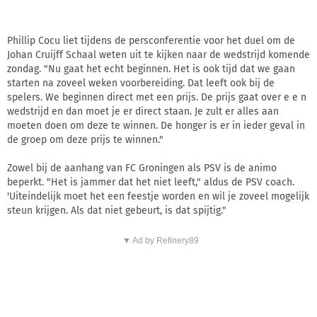
Phillip Cocu liet tijdens de persconferentie voor het duel om de
Johan Cruijff Schaal weten uit te kijken naar de wedstrijd komende
zondag. "Nu gaat het echt beginnen. Het is ook tijd dat we gaan
starten na zoveel weken voorbereiding. Dat leeft ook bij de
spelers. We beginnen direct met een prijs. De prijs gaat over e e n
wedstrijd en dan moet je er direct staan. Je zult er alles aan
moeten doen om deze te winnen. De honger is er in ieder geval in
de groep om deze prijs te winnen."
Zowel bij de aanhang van FC Groningen als PSV is de animo
beperkt. "Het is jammer dat het niet leeft," aldus de PSV coach.
'Uiteindelijk moet het een feestje worden en wil je zoveel mogelijk
steun krijgen. Als dat niet gebeurt, is dat spijtig."
▼ Ad by Refinery89