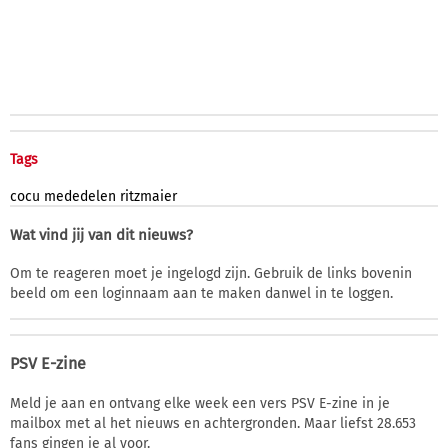
Tags
cocu
mededelen
ritzmaier
Wat vind jij van dit nieuws?
Om te reageren moet je ingelogd zijn. Gebruik de links bovenin
beeld om een loginnaam aan te maken danwel in te loggen.
PSV E-zine
Meld je aan en ontvang elke week een vers PSV E-zine in je
mailbox met al het nieuws en achtergronden. Maar liefst 28.653
fans gingen je al voor.