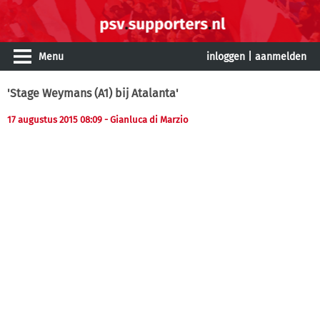
Menu
inloggen
|
aanmelden
'Stage Weymans (A1) bij Atalanta'
17 augustus 2015 08:09
- Gianluca di Marzio