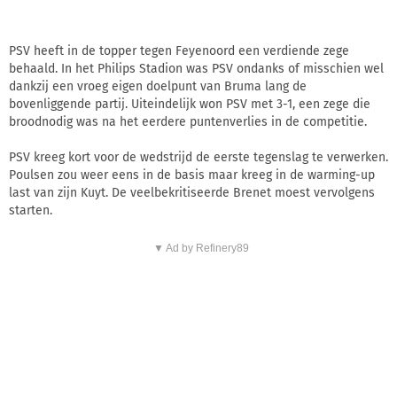
PSV heeft in de topper tegen Feyenoord een verdiende zege
behaald. In het Philips Stadion was PSV ondanks of misschien wel
dankzij een vroeg eigen doelpunt van Bruma lang de
bovenliggende partij. Uiteindelijk won PSV met 3-1, een zege die
broodnodig was na het eerdere puntenverlies in de competitie.
PSV kreeg kort voor de wedstrijd de eerste tegenslag te verwerken.
Poulsen zou weer eens in de basis maar kreeg in de warming-up
last van zijn Kuyt. De veelbekritiseerde Brenet moest vervolgens
starten.
▼ Ad by Refinery89