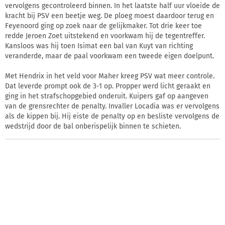
vervolgens gecontroleerd binnen. In het laatste half uur vloeide de
kracht bij PSV een beetje weg. De ploeg moest daardoor terug en
Feyenoord ging op zoek naar de gelijkmaker. Tot drie keer toe
redde Jeroen Zoet uitstekend en voorkwam hij de tegentreffer.
Kansloos was hij toen Isimat een bal van Kuyt van richting
veranderde, maar de paal voorkwam een tweede eigen doelpunt.
Met Hendrix in het veld voor Maher kreeg PSV wat meer controle.
Dat leverde prompt ook de 3-1 op. Propper werd licht geraakt en
ging in het strafschopgebied onderuit. Kuipers gaf op aangeven
van de grensrechter de penalty. Invaller Locadia was er vervolgens
als de kippen bij. Hij eiste de penalty op en besliste vervolgens de
wedstrijd door de bal onberispelijk binnen te schieten.