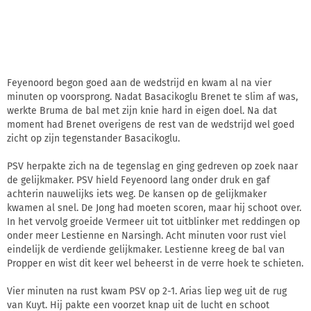
Feyenoord begon goed aan de wedstrijd en kwam al na vier
minuten op voorsprong. Nadat Basacikoglu Brenet te slim af was,
werkte Bruma de bal met zijn knie hard in eigen doel. Na dat
moment had Brenet overigens de rest van de wedstrijd wel goed
zicht op zijn tegenstander Basacikoglu.
PSV herpakte zich na de tegenslag en ging gedreven op zoek naar
de gelijkmaker. PSV hield Feyenoord lang onder druk en gaf
achterin nauwelijks iets weg. De kansen op de gelijkmaker
kwamen al snel. De Jong had moeten scoren, maar hij schoot over.
In het vervolg groeide Vermeer uit tot uitblinker met reddingen op
onder meer Lestienne en Narsingh. Acht minuten voor rust viel
eindelijk de verdiende gelijkmaker. Lestienne kreeg de bal van
Propper en wist dit keer wel beheerst in de verre hoek te schieten.
Vier minuten na rust kwam PSV op 2-1. Arias liep weg uit de rug
van Kuyt. Hij pakte een voorzet knap uit de lucht en schoot