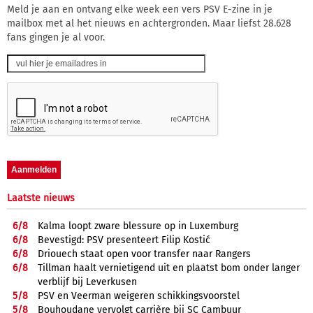
Meld je aan en ontvang elke week een vers PSV E-zine in je
mailbox met al het nieuws en achtergronden. Maar liefst 28.628
fans gingen je al voor.
Laatste nieuws
6/
8
Kalma loopt zware blessure op in Luxemburg
6/
8
Bevestigd: PSV presenteert Filip Kostić
6/
8
Driouech staat open voor transfer naar Rangers
6/
8
Tillman haalt vernietigend uit en plaatst bom onder langer
verblijf bij Leverkusen
5/
8
PSV en Veerman weigeren schikkingsvoorstel
5/
8
Bouhoudane vervolgt carrière bij SC Cambuur