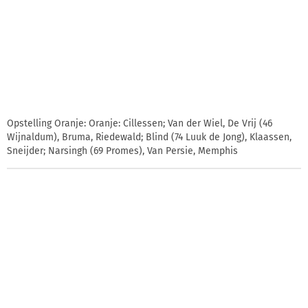
Opstelling Oranje: Oranje: Cillessen; Van der Wiel, De Vrij (46
Wijnaldum), Bruma, Riedewald; Blind (74 Luuk de Jong), Klaassen,
Sneijder; Narsingh (69 Promes), Van Persie, Memphis