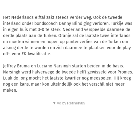
Het Nederlands elftal zakt steeds verder weg. Ook de tweede
interland onder bondscoach Danny Blind ging verloren. Turkije was
in eigen huis met 3-0 te sterk. Nederland verspeelde daarmee de
derde plaats aan de Turken. Oranje zal de laatste twee interlands
nu moeten winnen en hopen op puntenverlies van de Turken om
alsnog derde te worden en zich daarmee te plaatsen voor de play-
offs voor EK-kwalificatie.
Jeffrey Bruma en Luciano Narsingh starten beiden in de basis.
Narsingh werd halverwege de tweede helft gewisseld voor Promes.
Luuk de Jong mocht het laatste kwartier nog meespelen. Hij kreeg
nog een kans, maar kon uiteindelijk ook het verschil niet meer
maken.
▼ Ad by Refinery89