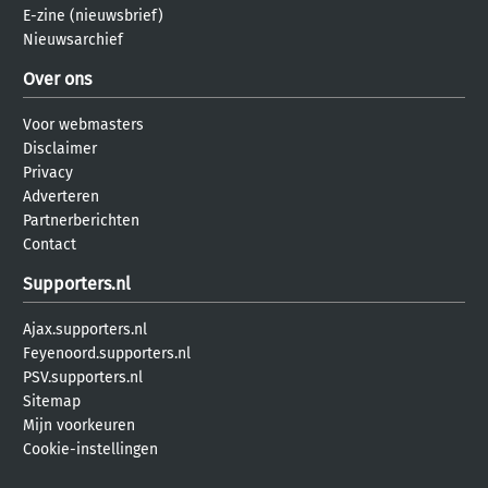
E-zine (nieuwsbrief)
Nieuwsarchief
Over ons
Voor webmasters
Disclaimer
Privacy
Adverteren
Partnerberichten
Contact
Supporters.nl
Ajax.supporters.nl
Feyenoord.supporters.nl
PSV.supporters.nl
Sitemap
Mijn voorkeuren
Cookie-instellingen