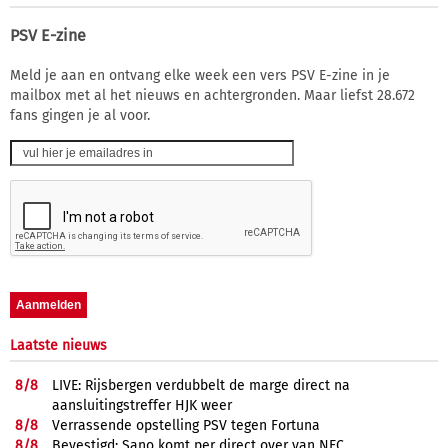
PSV E-zine
Meld je aan en ontvang elke week een vers PSV E-zine in je
mailbox met al het nieuws en achtergronden. Maar liefst 28.672
fans gingen je al voor.
Laatste nieuws
8/
8
LIVE: Rijsbergen verdubbelt de marge direct na
aansluitingstreffer HJK weer
8/
8
Verrassende opstelling PSV tegen Fortuna
8/
8
Bevestigd: Sano komt per direct over van NEC