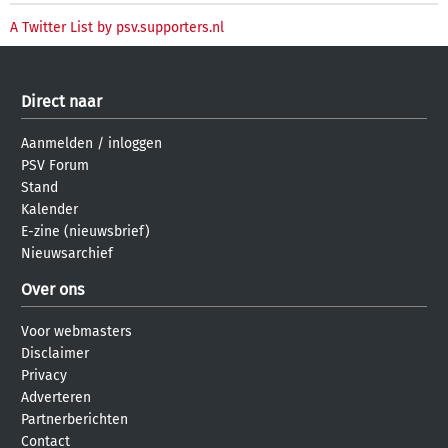
A Twitter List by psv.supporters.nl
Direct naar
Aanmelden
/
inloggen
PSV Forum
Stand
Kalender
E-zine (nieuwsbrief)
Nieuwsarchief
Over ons
Voor webmasters
Disclaimer
Privacy
Adverteren
Partnerberichten
Contact