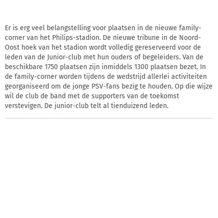
Er is erg veel belangstelling voor plaatsen in de nieuwe family-
corner van het Philips-stadion. De nieuwe tribune in de Noord-
Oost hoek van het stadion wordt volledig gereserveerd voor de
leden van de Junior-club met hun ouders of begeleiders. Van de
beschikbare 1750 plaatsen zijn inmiddels 1300 plaatsen bezet. In
de family-corner worden tijdens de wedstrijd allerlei activiteiten
georganiseerd om de jonge PSV-fans bezig te houden. Op die wijze
wil de club de band met de supporters van de toekomst
verstevigen. De junior-club telt al tienduizend leden.