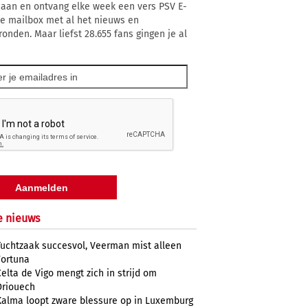
 aan en ontvang elke week een vers PSV E-
 je mailbox met al het nieuws en
ronden. Maar liefst 28.655 fans gingen je al
e nieuws
Tuchtzaak succesvol, Veerman mist alleen
Fortuna
Celta de Vigo mengt zich in strijd om
Driouech
Kalma loopt zware blessure op in Luxemburg