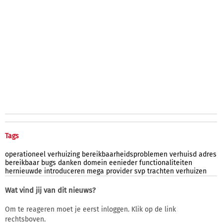
Tags
operationeel
verhuizing
bereikbaarheidsproblemen
verhuisd
adres
bereikbaar
bugs
danken
domein
eenieder
functionaliteiten
hernieuwde
introduceren
mega
provider
svp
trachten
verhuizen
Wat vind jij van dit nieuws?
Om te reageren moet je eerst inloggen. Klik op de link
rechtsboven.