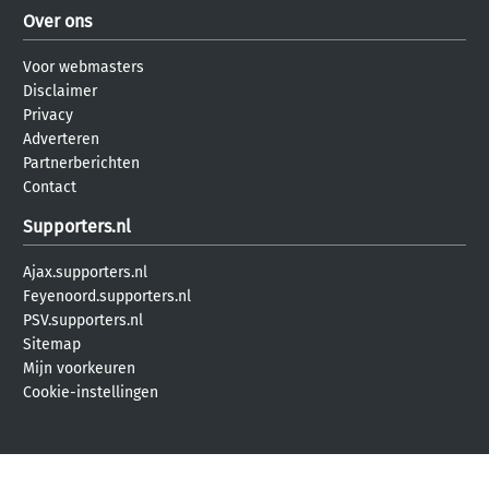
Over ons
Voor webmasters
Disclaimer
Privacy
Adverteren
Partnerberichten
Contact
Supporters.nl
Ajax.supporters.nl
Feyenoord.supporters.nl
PSV.supporters.nl
Sitemap
Mijn voorkeuren
Cookie-instellingen