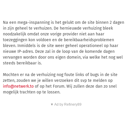
Na een mega-inspanning is het gelukt om de site binnen 2 dagen
in zijn geheel te verhuizen. De hernieuwde verhuizing bleek
noodzakelijk omdat onze vorige provider niet aan haar
toezeggingen kon voldoen en de bereikbaarheidsproblemen
bleven. Inmiddels is de site weer geheel operationeel op haar
nieuwe IP-adres. Deze zal in de loop van de komende dagen
vervangen worden door ons eigen domein, via welke het nog wel
steeds bereikbaar is.
Mochten er na de verhuizing nog foute links of bugs in de site
zetten, zouden we je willen verzoeken dit svp te melden op
info@netwerk.to
of op het Forum. Wij zullen deze dan zo snel
mogelijk trachten op te lossen.
▼ Ad by Refinery89