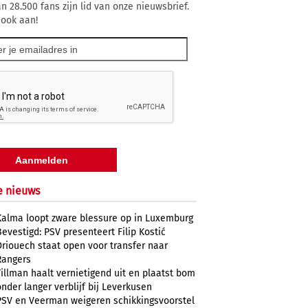
n 28.500 fans zijn lid van onze nieuwsbrief.
 ook aan!
e nieuws
Kalma loopt zware blessure op in Luxemburg
Bevestigd: PSV presenteert Filip Kostić
Driouech staat open voor transfer naar
Rangers
Tillman haalt vernietigend uit en plaatst bom
onder langer verblijf bij Leverkusen
PSV en Veerman weigeren schikkingsvoorstel