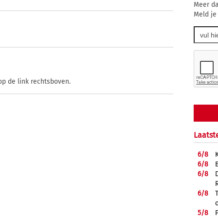
Meer da
Meld je
op de link rechtsboven.
Laatst
6/
8
6/
8
6/
8
6/
8
5/
8