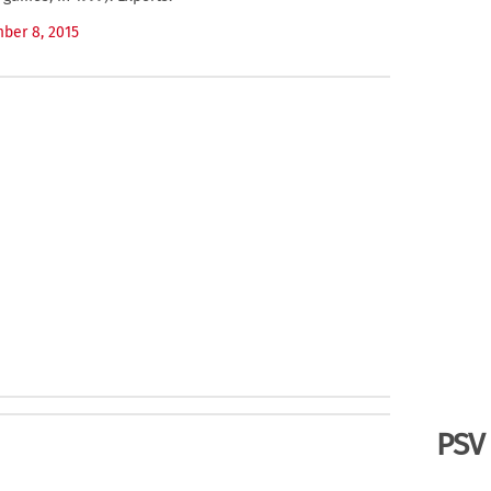
ber 8, 2015
PSV