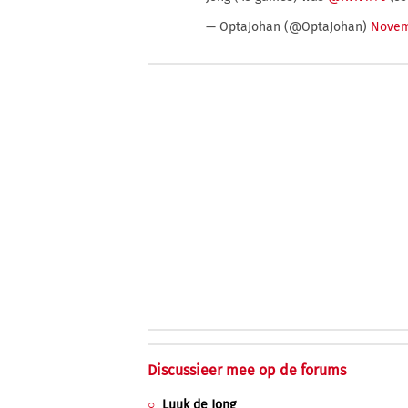
— OptaJohan (@OptaJohan)
Novem
Discussieer mee op de forums
Luuk de Jong