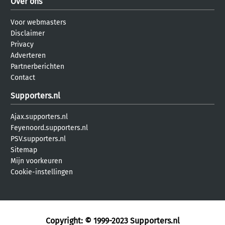
Over ons
Voor webmasters
Disclaimer
Privacy
Adverteren
Partnerberichten
Contact
Supporters.nl
Ajax.supporters.nl
Feyenoord.supporters.nl
PSV.supporters.nl
Sitemap
Mijn voorkeuren
Cookie-instellingen
Copyright: © 1999-2023
Supporters.nl