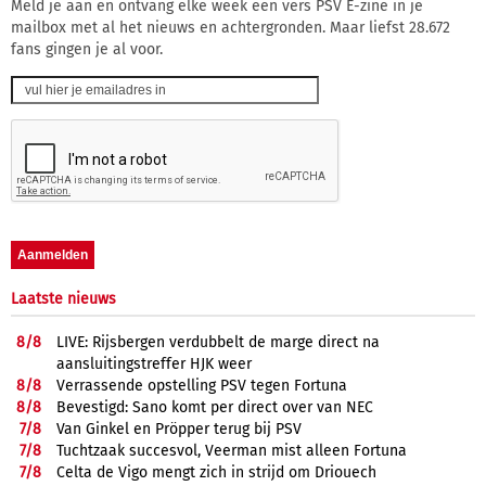
Meld je aan en ontvang elke week een vers PSV E-zine in je
mailbox met al het nieuws en achtergronden. Maar liefst 28.672
fans gingen je al voor.
Laatste nieuws
8/
8
LIVE: Rijsbergen verdubbelt de marge direct na
aansluitingstreffer HJK weer
8/
8
Verrassende opstelling PSV tegen Fortuna
8/
8
Bevestigd: Sano komt per direct over van NEC
7/
8
Van Ginkel en Pröpper terug bij PSV
7/
8
Tuchtzaak succesvol, Veerman mist alleen Fortuna
7/
8
Celta de Vigo mengt zich in strijd om Driouech