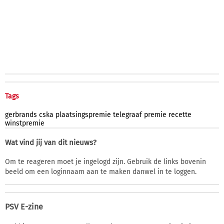
Tags
gerbrands
cska
plaatsingspremie
telegraaf
premie
recette
winstpremie
Wat vind jij van dit nieuws?
Om te reageren moet je ingelogd zijn. Gebruik de links bovenin
beeld om een loginnaam aan te maken danwel in te loggen.
PSV E-zine