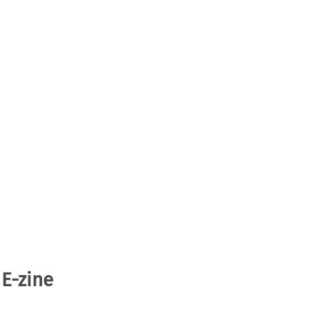
 E-zine