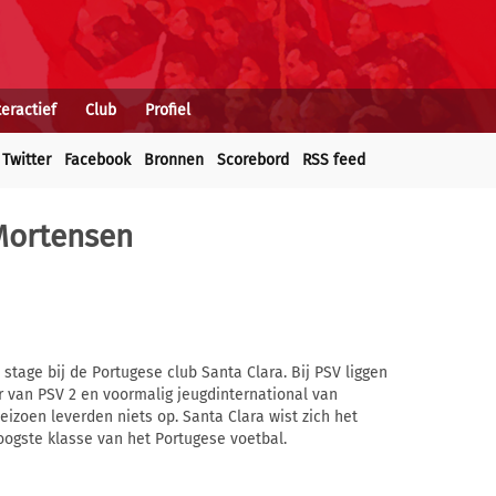
teractief
Club
Profiel
Twitter
Facebook
Bronnen
Scorebord
RSS feed
Mortensen
age bij de Portugese club Santa Clara. Bij PSV liggen
 van PSV 2 en voormalig jeugdinternational van
izoen leverden niets op. Santa Clara wist zich het
ogste klasse van het Portugese voetbal.