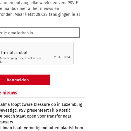
 aan en ontvang elke week een vers PSV E-
 je mailbox met al het nieuws en
ronden. Maar liefst 28.628 fans gingen je al
e nieuws
Kalma loopt zware blessure op in Luxemburg
Bevestigd: PSV presenteert Filip Kostić
Driouech staat open voor transfer naar
Rangers
Tillman haalt vernietigend uit en plaatst bom