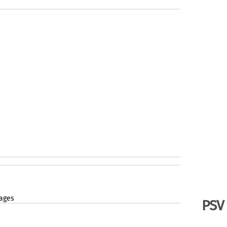
ages
PSV