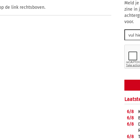
Meld je
op de link rechtsboven.
zine in
achterg
voor.
Laatst
6/
8
6/
8
6/
8
6/
8