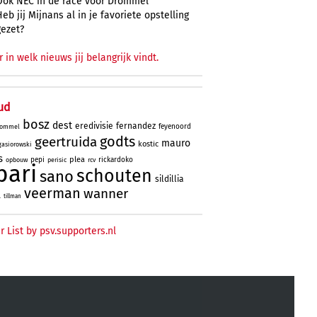
Ook NEC in de race voor Drommel
Heb jij Mijnans al in je favoriete opstelling
gezet?
r in welk nieuws jij belangrijk vindt.
ud
bosz
dest
eredivisie
fernandez
feyenoord
ommel
godts
geertruida
mauro
kostic
gasiorowski
s
plea
pepi
rickardoko
opbouw
perisic
rcv
bari
schouten
sano
sildillia
veerman
wanner
l
tillman
r List by psv.supporters.nl