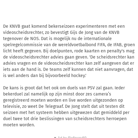
De KNVB gaat komend bekerseizoen experimenteren met een
videoscheidsrechter, zo bevestigt Gijs de Jong van de KNVB
tegenover de NOS. Dat is mogelijk nu de internationale
spelregelcommissie van de wereldvoetbalbond FIFA, de IFAB, groen
licht heeft gegeven. Bij doelpunten, rode kaarten en penalty's mag
de videoscheidsrechter advies gaan geven. 'De scheidsrechter kan
advies vragen en de videoscheidsrechter kan zelf aangeven dat er
iets aan de hand is. De teams zelf kunnen dat niet aanvragen, dat
is wel anders dan bij bijvoorbeeld hockey.'
De kans is groot dat het ook om duels van PSV zal gaan. Ieder
bekerduel zal namelijk op zijn minst door zes camera’s
geregistreerd moeten worden en live worden uitgezonden op
televisie, zo weet De Telegraaf. De Jong stelt dat uit testen dit
seizoen met het systeem hebben uitgewezen dat gemiddeld per
duel twee tot drie beslissingen van scheidsrechters herroepen
moeten worden.
▼ Ad by Refinery89