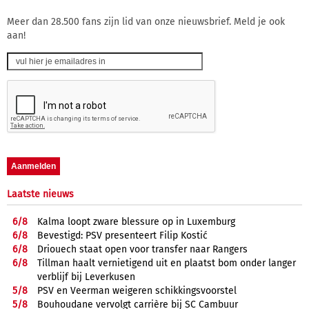
Meer dan 28.500 fans zijn lid van onze nieuwsbrief. Meld je ook
aan!
Laatste nieuws
6/
8
Kalma loopt zware blessure op in Luxemburg
6/
8
Bevestigd: PSV presenteert Filip Kostić
6/
8
Driouech staat open voor transfer naar Rangers
6/
8
Tillman haalt vernietigend uit en plaatst bom onder langer
verblijf bij Leverkusen
5/
8
PSV en Veerman weigeren schikkingsvoorstel
5/
8
Bouhoudane vervolgt carrière bij SC Cambuur