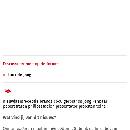
Discussieer mee op de forums
Luuk de Jong
Tags
nieuwjaarsreceptie
brands
cocu
gerbrands
jong
kenbaar
peperstraten
philipsstadion
presentator
proosten
toine
Wat vind jij van dit nieuws?
Om te reageren moet je ingelogd zijn. Gebruik de links bovenin