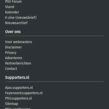
PSV Forum
Stand
Kalender
E-zine (nieuwsbrief)
Nieuwsarchief
Over ons
Voor webmasters
Disclaimer
Privacy
Adverteren
Partnerberichten
Contact
Supporters.nl
Ajax.supporters.nl
Feyenoord.supporters.nl
PSV.supporters.nl
Sitemap