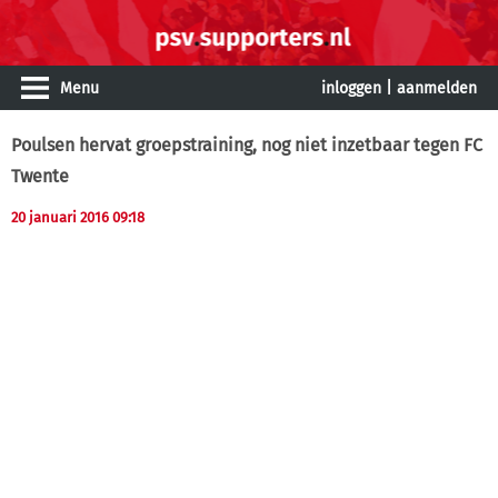
Menu
inloggen
|
aanmelden
Poulsen hervat groepstraining, nog niet inzetbaar tegen FC
Twente
20 januari 2016 09:18