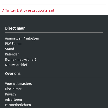
A Twitter List by psv.supporters.nl
Direct naar
Aanmelden
/
inloggen
PSV Forum
Stand
Kalender
E-zine (nieuwsbrief)
Nieuwsarchief
Over ons
Voor webmasters
Disclaimer
Privacy
Adverteren
Partnerberichten