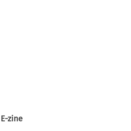
 E-zine