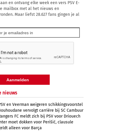
 aan en ontvang elke week een vers PSV E-
 je mailbox met al het nieuws en
ronden. Maar liefst 28.627 fans gingen je al
e nieuws
PSV en Veerman weigeren schikkingsvoorstel
Bouhoudane vervolgt carrière bij SC Cambuur
Rangers FC meldt zich bij PSV voor Driouech
Inter moet dokken voor Perišić, clausule
geldt alleen voor Barça