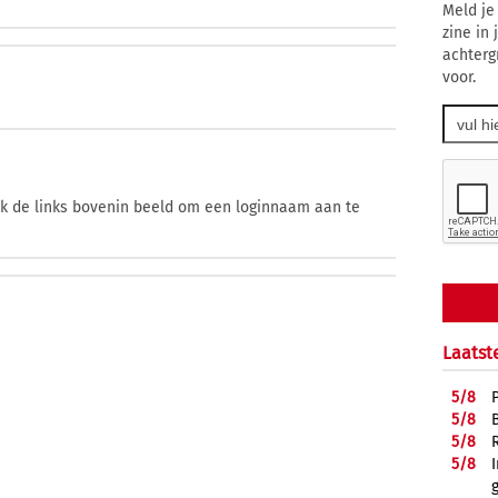
Meld je
zine in
achterg
voor.
ik de links bovenin beeld om een loginnaam aan te
Laatst
5/
8
5/
8
5/
8
5/
8