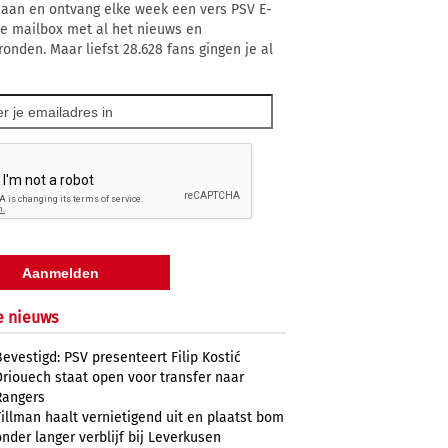
 aan en ontvang elke week een vers PSV E-
 je mailbox met al het nieuws en
ronden. Maar liefst 28.628 fans gingen je al
e nieuws
Bevestigd: PSV presenteert Filip Kostić
Driouech staat open voor transfer naar
Rangers
Tillman haalt vernietigend uit en plaatst bom
onder langer verblijf bij Leverkusen