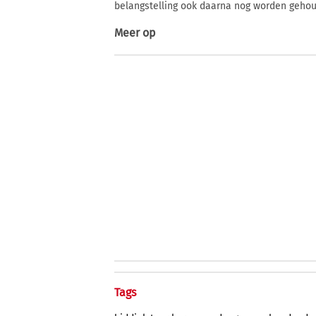
belangstelling ook daarna nog worden geho
Meer op
Tags