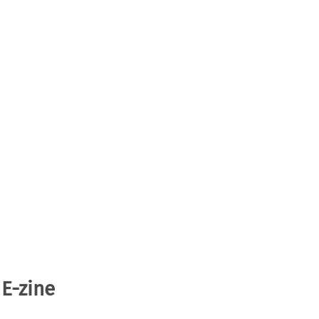
 E-zine