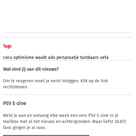
Tags
cocu
optimisme
waakt
ado
perspraatje
tastbaars
uefa
Wat vind jij van dit nieuws?
Om te reageren moet je eerst inloggen. Klik op de link
rechtsboven.
PSV E-zine
Meld je aan en ontvang elke week een vers PSV E-zine in je
mailbox met al het nieuws en achtergronden. Maar liefst 28.673
fans gingen je al voor.