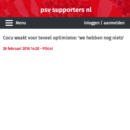
Menu
inloggen
|
aanmelden
Cocu waakt voor teveel optimisme: 'we hebben nog niets'
26 februari 2016 14:20
- PSV.nl