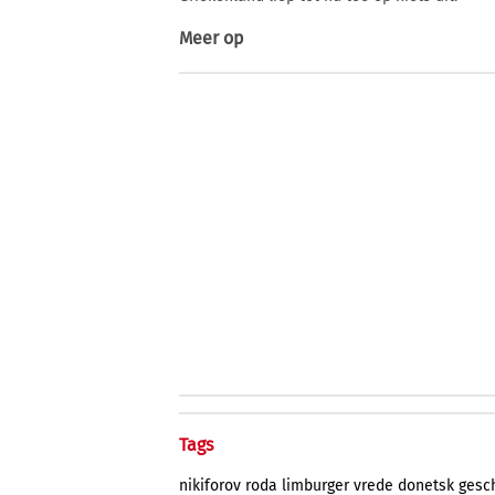
Meer op
Tags
nikiforov
roda
limburger
vrede
donetsk
gesc