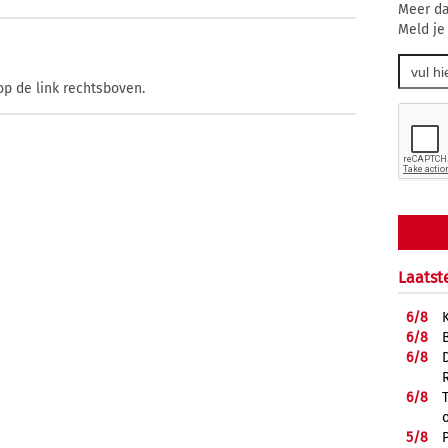
Meer da
Meld je
op de link rechtsboven.
Laatst
6/
8
6/
8
6/
8
6/
8
5/
8