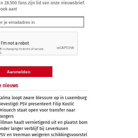
n 28.500 fans zijn lid van onze nieuwsbrief.
 ook aan!
e nieuws
Kalma loopt zware blessure op in Luxemburg
Bevestigd: PSV presenteert Filip Kostić
Driouech staat open voor transfer naar
Rangers
Tillman haalt vernietigend uit en plaatst bom
onder langer verblijf bij Leverkusen
PSV en Veerman weigeren schikkingsvoorstel