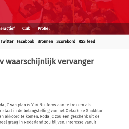
teractief
Club
Profiel
Twitter
Facebook
Bronnen
Scorebord
RSS feed
v waarschijnlijk vervanger
 JC van plan is Yuri Nikiforov aan te trekken als
r staat in de belangstelling van het Oekra?nse Shakhtar
 een akkoord te komen. Roda JC zou een geschenk uit de
heel graag in Nederland zou blijven. Interesse vanuit