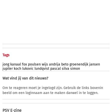
Tags
jong
kanaal
fox
poulsen
wijs
andrija
beto
groenendijk
jansen
jupiler
koch
lukovic
lundqvist
pascal
silva
simon
Wat vind jij van dit nieuws?
Om te reageren moet je ingelogd zijn. Gebruik de links bovenin
beeld om een loginnaam aan te maken danwel in te loggen.
PSV E-zine