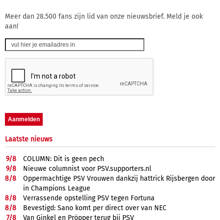
Meer dan 28.500 fans zijn lid van onze nieuwsbrief. Meld je ook
aan!
Laatste nieuws
9/
8
COLUMN: Dit is geen pech
9/
8
Nieuwe columnist voor PSV.supporters.nl
8/
8
Oppermachtige PSV Vrouwen dankzij hattrick Rijsbergen door
in Champions League
8/
8
Verrassende opstelling PSV tegen Fortuna
8/
8
Bevestigd: Sano komt per direct over van NEC
7/
8
Van Ginkel en Pröpper terug bij PSV