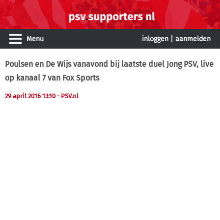
Menu
inloggen
|
aanmelden
Poulsen en De Wijs vanavond bij laatste duel Jong PSV, live
op kanaal 7 van Fox Sports
29 april 2016 13:10
- PSV.nl